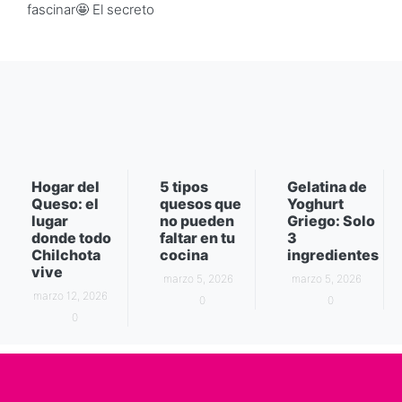
fascinar🤩 El secreto
Hogar del
5 tipos
Gelatina de
Queso: el
quesos que
Yoghurt
lugar
no pueden
Griego: Solo
donde todo
faltar en tu
3
Chilchota
cocina
ingredientes
vive
marzo 5, 2026
marzo 5, 2026
marzo 12, 2026
0
0
0