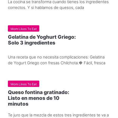
La cocina se transforma cuando tienes los ingredientes
correctos. Y si hablamos de quesos, cada
Mom Likes To Eat
Gelatina de Yoghurt Griego:
Solo 3 ingredientes
Una receta que no necesita complicaciones: Gelatina
de Yogurt Griego con fresas Chilchota.🍓 Fácil, fresca
Mom Likes To Eat
Queso fontina gratinado:
Listo en menos de 10
minutos
Te juro que la mezcla de estos tres ingredientes te va a