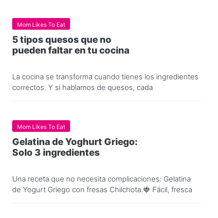
Mom Likes To Eat
5 tipos quesos que no
pueden faltar en tu cocina
La cocina se transforma cuando tienes los ingredientes
correctos. Y si hablamos de quesos, cada
Mom Likes To Eat
Gelatina de Yoghurt Griego:
Solo 3 ingredientes
Una receta que no necesita complicaciones: Gelatina
de Yogurt Griego con fresas Chilchota.🍓 Fácil, fresca