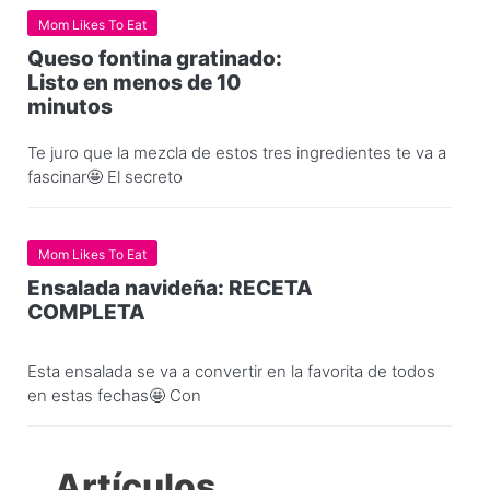
Mom Likes To Eat
Queso fontina gratinado:
Listo en menos de 10
minutos
Te juro que la mezcla de estos tres ingredientes te va a
fascinar🤩 El secreto
Mom Likes To Eat
Ensalada navideña: RECETA
COMPLETA
Esta ensalada se va a convertir en la favorita de todos
en estas fechas🤩 Con
Artículos