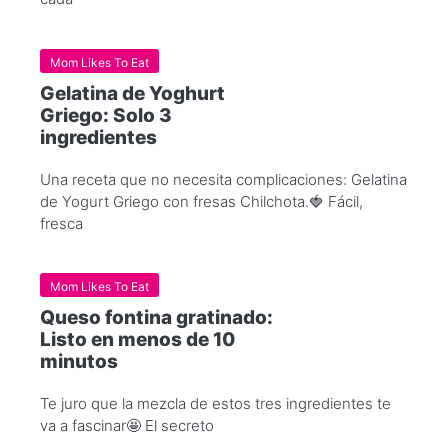
Mom Likes To Eat
Gelatina de Yoghurt
Griego: Solo 3
ingredientes
Una receta que no necesita complicaciones: Gelatina
de Yogurt Griego con fresas Chilchota.🍓 Fácil,
fresca
Mom Likes To Eat
Queso fontina gratinado:
Listo en menos de 10
minutos
Te juro que la mezcla de estos tres ingredientes te
va a fascinar🤩 El secreto