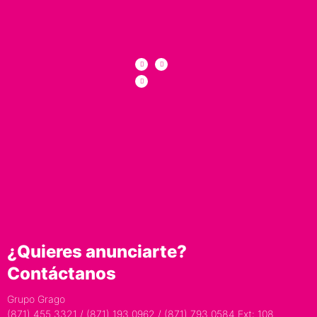
¿Quieres anunciarte?
Contáctanos
Grupo Grago
(871) 455 3321 / (871) 193 0962 / (871) 793 0584 Ext: 108