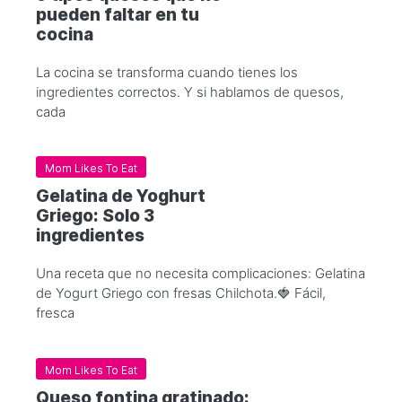
pueden faltar en tu
cocina
La cocina se transforma cuando tienes los
ingredientes correctos. Y si hablamos de quesos,
cada
Mom Likes To Eat
Gelatina de Yoghurt
Griego: Solo 3
ingredientes
Una receta que no necesita complicaciones: Gelatina
de Yogurt Griego con fresas Chilchota.🍓 Fácil,
fresca
Mom Likes To Eat
Queso fontina gratinado: