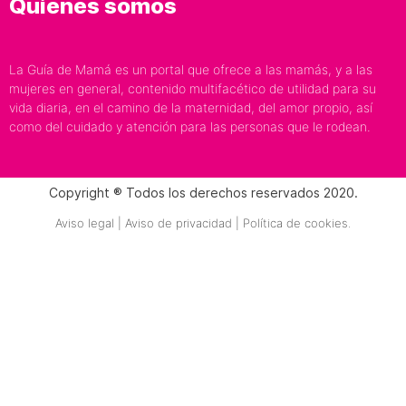
Quiénes somos
La Guía de Mamá es un portal que ofrece a las mamás, y a las
mujeres en general, contenido multifacético de utilidad para su
vida diaria, en el camino de la maternidad, del amor propio, así
como del cuidado y atención para las personas que le rodean.
Copyright ® Todos los derechos reservados 2020.
Aviso legal | Aviso de privacidad | Política de cookies.