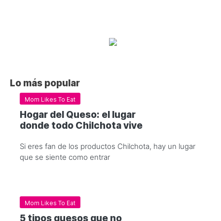
Lo más popular
Mom Likes To Eat
Hogar del Queso: el lugar
donde todo Chilchota vive
Si eres fan de los productos Chilchota, hay un lugar
que se siente como entrar
Mom Likes To Eat
5 tipos quesos que no