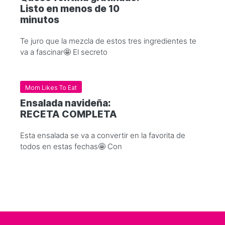
Listo en menos de 10
minutos
Te juro que la mezcla de estos tres ingredientes te
va a fascinar🤩 El secreto
Mom Likes To Eat
Ensalada navideña:
RECETA COMPLETA
Esta ensalada se va a convertir en la favorita de
todos en estas fechas🤩 Con