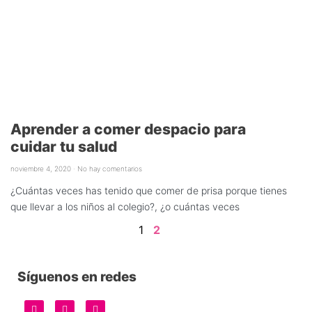
Aprender a comer despacio para
cuidar tu salud
noviembre 4, 2020
No hay comentarios
¿Cuántas veces has tenido que comer de prisa porque tienes
que llevar a los niños al colegio?, ¿o cuántas veces
1
2
Síguenos en redes