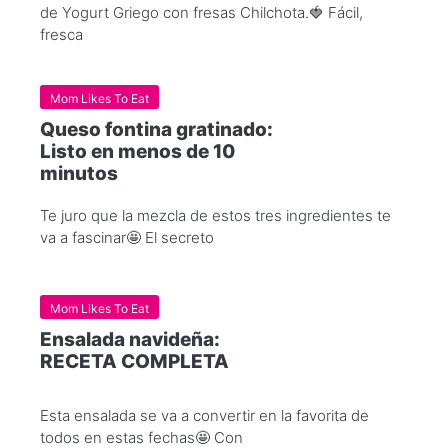
de Yogurt Griego con fresas Chilchota.🍓 Fácil,
fresca
Mom Likes To Eat
Queso fontina gratinado:
Listo en menos de 10
minutos
Te juro que la mezcla de estos tres ingredientes te
va a fascinar🤩 El secreto
Mom Likes To Eat
Ensalada navideña:
RECETA COMPLETA
Esta ensalada se va a convertir en la favorita de
todos en estas fechas🤩 Con