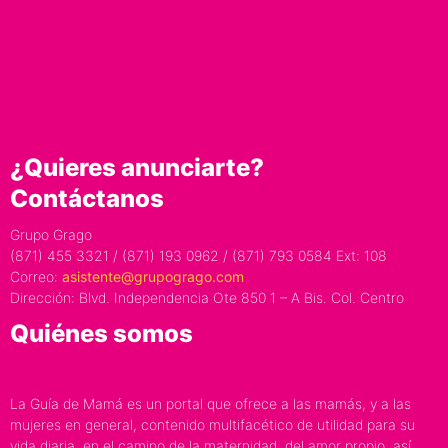
¿Quieres anunciarte?
Contáctanos
Grupo Grago
(871) 455 3321 / (871) 193 0962 / (871) 793 0584 Ext: 108
Correo:
asistente@grupogrago.com
Dirección: Blvd. Independencia Ote 850 1 – A Bis. Col. Centro
Quiénes somos
La Guía de Mamá es un portal que ofrece a las mamás, y a las
mujeres en general, contenido multifacético de utilidad para su
vida diaria, en el camino de la maternidad, del amor propio, así