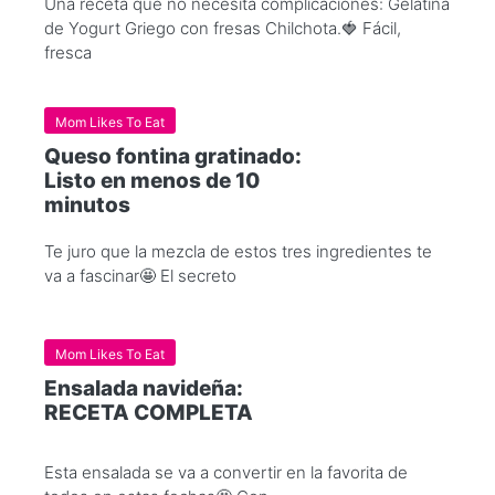
Una receta que no necesita complicaciones: Gelatina
de Yogurt Griego con fresas Chilchota.🍓 Fácil,
fresca
Mom Likes To Eat
Queso fontina gratinado:
Listo en menos de 10
minutos
Te juro que la mezcla de estos tres ingredientes te
va a fascinar🤩 El secreto
Mom Likes To Eat
Ensalada navideña:
RECETA COMPLETA
Esta ensalada se va a convertir en la favorita de