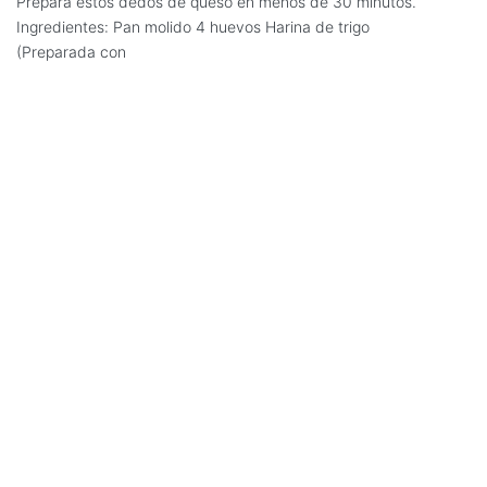
Prepara estos dedos de queso en menos de 30 minutos.
Ingredientes: Pan molido 4 huevos Harina de trigo
(Preparada con