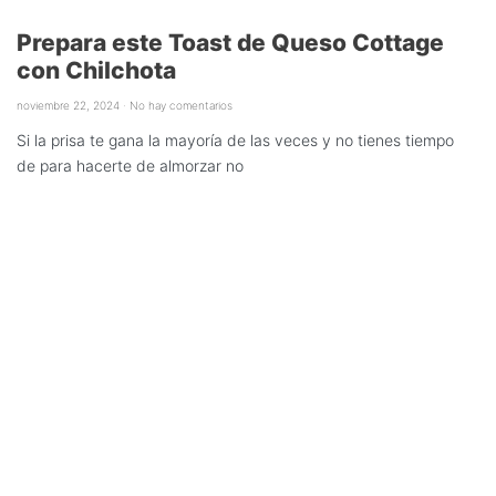
Prepara este Toast de Queso Cottage
con Chilchota
noviembre 22, 2024
No hay comentarios
Si la prisa te gana la mayoría de las veces y no tienes tiempo
de para hacerte de almorzar no