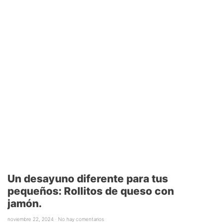
Un desayuno diferente para tus
pequeños: Rollitos de queso con
jamón.
noviembre 22, 2024
No hay comentarios