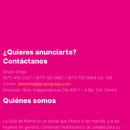
¿Quieres anunciarte?
Contáctanos
Grupo Grago
(871) 455 3321 / (871) 193 0962 / (871) 793 0584 Ext: 108
Correo:
asistente@grupogrago.com
Dirección: Blvd. Independencia Ote 850 1 – A Bis. Col. Centro
Quiénes somos
La Guía de Mamá es un portal que ofrece a las mamás, y a las
mujeres en general, contenido multifacético de utilidad para su