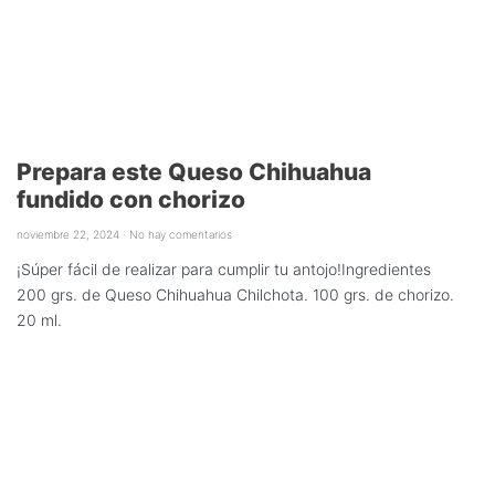
Prepara este Queso Chihuahua
fundido con chorizo
noviembre 22, 2024
No hay comentarios
¡Súper fácil de realizar para cumplir tu antojo!Ingredientes
200 grs. de Queso Chihuahua Chilchota. 100 grs. de chorizo.
20 ml.