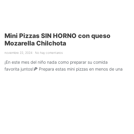
Mini Pizzas SIN HORNO con queso
Mozarella Chilchota
noviembre 22, 2024
No hay comentarios
¡En este mes del niño nada como preparar su comida
favorita juntos!🍕 Prepara estas mini pizzas en menos de una