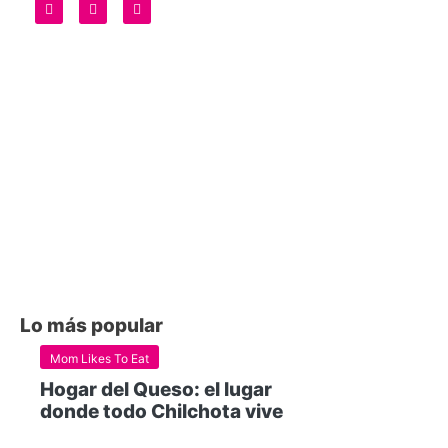
Lo más popular
Mom Likes To Eat
Hogar del Queso: el lugar
donde todo Chilchota vive