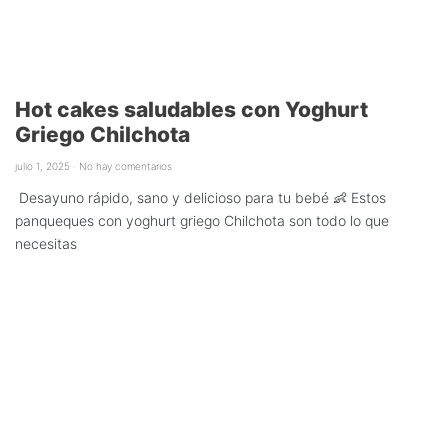
Hot cakes saludables con Yoghurt
Griego Chilchota
julio 1, 2025
No hay comentarios
Desayuno rápido, sano y delicioso para tu bebé 👶 Estos
panqueques con yoghurt griego Chilchota son todo lo que
necesitas