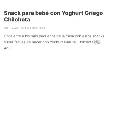
Snack para bebé con Yoghurt Griego
Chilchota
julio 1, 2025
No hay comentarios
Consiente a los más pequeños de la casa con estos snacks
súper fáciles de hacer con Yoghurt Natural Chilchota🙌🏻
Aquí