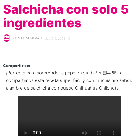
Salchicha con solo 5
ingredientes
LA GUÍA DE MAMÁ
JULIO 2, 2025
0
Compartir en:
¡Perfecta para sorprender a papá en su día! 👨🏻‍🍳💙 Te
compartimos esta receta súper fácil y con muchísimo sabor:
alambre de salchicha con queso Chihuahua Chilchota