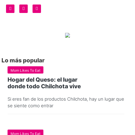
Lo más popular
Mom Likes To Eat
Hogar del Queso: el lugar
donde todo Chilchota vive
Si eres fan de los productos Chilchota, hay un lugar que
se siente como entrar
Mom Likes To Eat