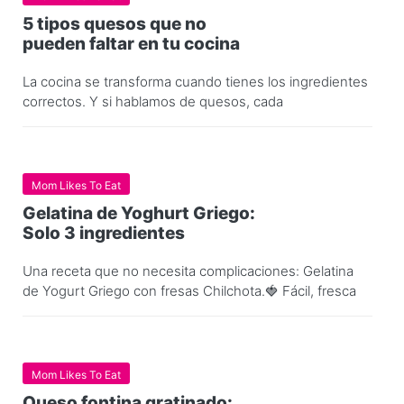
5 tipos quesos que no
pueden faltar en tu cocina
La cocina se transforma cuando tienes los ingredientes
correctos. Y si hablamos de quesos, cada
Mom Likes To Eat
Gelatina de Yoghurt Griego:
Solo 3 ingredientes
Una receta que no necesita complicaciones: Gelatina
de Yogurt Griego con fresas Chilchota.🍓 Fácil, fresca
Mom Likes To Eat
Queso fontina gratinado: