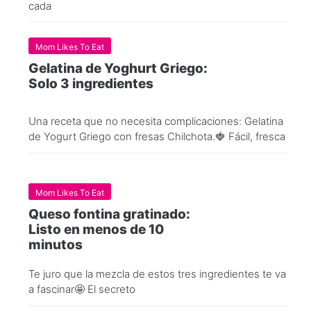
cada
Mom Likes To Eat
Gelatina de Yoghurt Griego:
Solo 3 ingredientes
Una receta que no necesita complicaciones: Gelatina
de Yogurt Griego con fresas Chilchota.🍓 Fácil, fresca
Mom Likes To Eat
Queso fontina gratinado:
Listo en menos de 10
minutos
Te juro que la mezcla de estos tres ingredientes te va
a fascinar🤩 El secreto