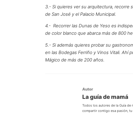
3.- Si quieres ver su arquitectura, recorre 
de San José y el Palacio Municipal.
4.- Recorrer las Dunas de Yeso es indispens
de color blanco que abarca más de 800 he
5.- Si además quieres probar su gastronomí
en las Bodegas Ferriño y Vinos Vitali. Ahí p
Mágico de más de 200 años.
Autor
La guía de mamá
Todos los autores de la Guía de
compartir contigo esa pasión, t