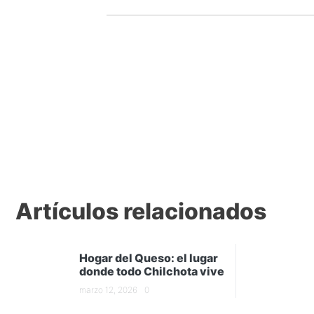
Artículos relacionados
Hogar del Queso: el lugar
donde todo Chilchota vive
marzo 12, 2026
0