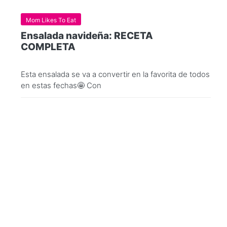
Mom Likes To Eat
Ensalada navideña: RECETA
COMPLETA
Esta ensalada se va a convertir en la favorita de todos
en estas fechas🤩 Con