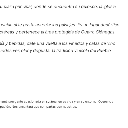
su plaza principal, donde se encuentra su quiosco, la iglesia
able si te gusta apreciar los paisajes. Es un lugar desértico
ctáreas y pertenece al área protegida de Cuatro Ciénegas.
a y bebidas, date una vuelta a los viñedos y catas de vino
uedes ver, oler y degustar la tradición vinícola del Pueblo
 mamá son gente apasionada en su área, en su vida y en su entorno. Queremos
u pasión. Nos encantará que compartas con nosotras.