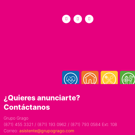
¿Quieres anunciarte?
Contáctanos
Grupo Grago
(871) 455 3321 / (871) 193 0962 / (871) 793 0584 Ext: 108
Correo:
asistente@grupogrago.com