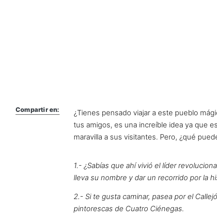
Compartir en:
¿Tienes pensado viajar a este pueblo mági
tus amigos, es una increíble idea ya que e
maravilla a sus visitantes. Pero, ¿qué pue
1.- ¿Sabías que ahí vivió el líder revoluci
lleva su nombre y dar un recorrido por la h
2.- Si te gusta caminar, pasea por el Call
pintorescas de Cuatro Ciénegas.