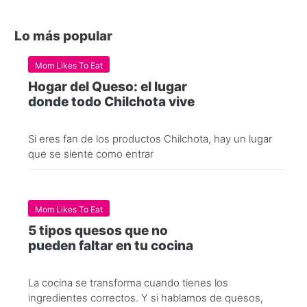
Lo más popular
Mom Likes To Eat
Hogar del Queso: el lugar
donde todo Chilchota vive
Si eres fan de los productos Chilchota, hay un lugar
que se siente como entrar
Mom Likes To Eat
5 tipos quesos que no
pueden faltar en tu cocina
La cocina se transforma cuando tienes los
ingredientes correctos. Y si hablamos de quesos,