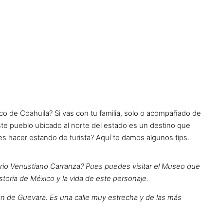
co de Coahuila? Si vas con tu familia, solo o acompañado de
ste pueblo ubicado al norte del estado es un destino que
des hacer estando de turista? Aquí te damos algunos tips.
onario Venustiano Carranza? Pues puedes visitar el Museo que
istoria de México y la vida de este personaje.
ejón de Guevara. Es una calle muy estrecha y de las más