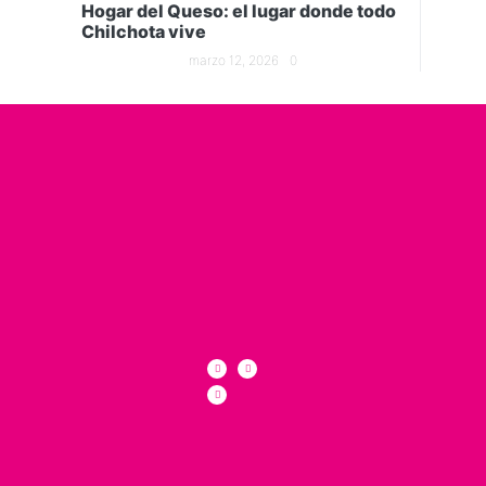
Hogar del Queso: el lugar donde todo
Chilchota vive
marzo 12, 2026
0