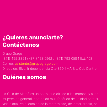
¿Quieres anunciarte?
Contáctanos
Grupo Grago
(871) 455 3321 / (871) 193 0962 / (871) 793 0584 Ext: 108
Correo:
asistente@grupogrago.com
Dirección: Blvd. Independencia Ote 850 1 – A Bis. Col. Centro
Quiénes somos
La Guía de Mamá es un portal que ofrece a las mamás, y a las
mujeres en general, contenido multifacético de utilidad para su
vida diaria, en el camino de la maternidad, del amor propio, así