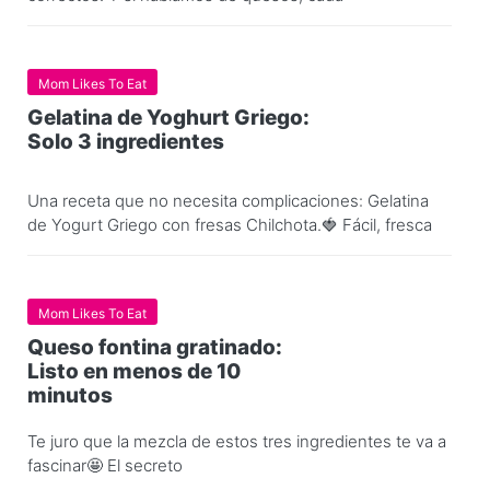
Mom Likes To Eat
Gelatina de Yoghurt Griego:
Solo 3 ingredientes
Una receta que no necesita complicaciones: Gelatina
de Yogurt Griego con fresas Chilchota.🍓 Fácil, fresca
Mom Likes To Eat
Queso fontina gratinado:
Listo en menos de 10
minutos
Te juro que la mezcla de estos tres ingredientes te va a
fascinar🤩 El secreto