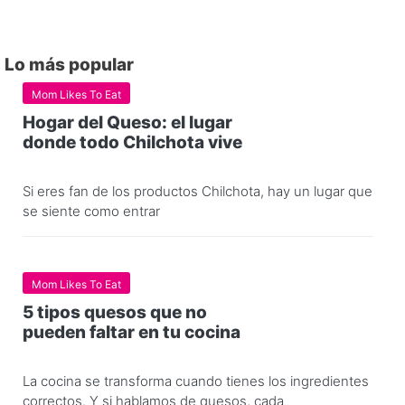
Lo más popular
Mom Likes To Eat
Hogar del Queso: el lugar
donde todo Chilchota vive
Si eres fan de los productos Chilchota, hay un lugar que
se siente como entrar
Mom Likes To Eat
5 tipos quesos que no
pueden faltar en tu cocina
La cocina se transforma cuando tienes los ingredientes
correctos. Y si hablamos de quesos, cada