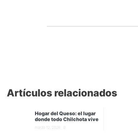
Artículos relacionados
Hogar del Queso: el lugar
donde todo Chilchota vive
marzo 12, 2026
0