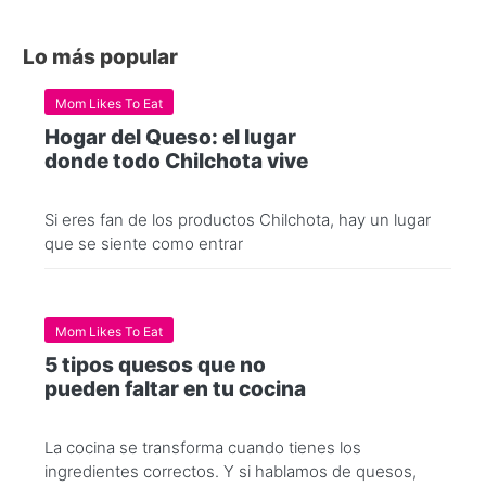
Lo más popular
Mom Likes To Eat
Hogar del Queso: el lugar
donde todo Chilchota vive
Si eres fan de los productos Chilchota, hay un lugar
que se siente como entrar
Mom Likes To Eat
5 tipos quesos que no
pueden faltar en tu cocina
La cocina se transforma cuando tienes los
ingredientes correctos. Y si hablamos de quesos,