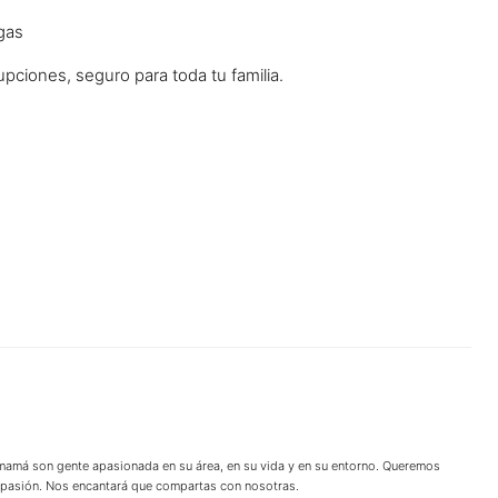
gas
upciones, seguro para toda tu familia.
 mamá son gente apasionada en su área, en su vida y en su entorno. Queremos
u pasión. Nos encantará que compartas con nosotras.