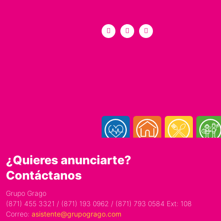
¿Quieres anunciarte?
Contáctanos
Grupo Grago
(871) 455 3321 / (871) 193 0962 / (871) 793 0584 Ext: 108
Correo:
asistente@grupogrago.com