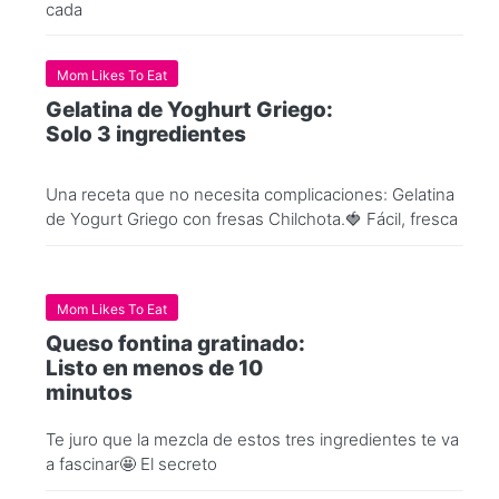
cada
Mom Likes To Eat
Gelatina de Yoghurt Griego:
Solo 3 ingredientes
Una receta que no necesita complicaciones: Gelatina
de Yogurt Griego con fresas Chilchota.🍓 Fácil, fresca
Mom Likes To Eat
Queso fontina gratinado:
Listo en menos de 10
minutos
Te juro que la mezcla de estos tres ingredientes te va
a fascinar🤩 El secreto