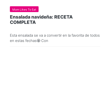
Mom Likes To Eat
Ensalada navideña: RECETA
COMPLETA
Esta ensalada se va a convertir en la favorita de todos
en estas fechas🤩 Con