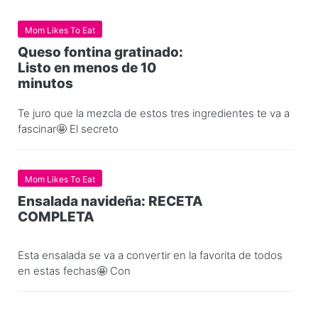
Mom Likes To Eat
Queso fontina gratinado:
Listo en menos de 10
minutos
Te juro que la mezcla de estos tres ingredientes te va a
fascinar🤩 El secreto
Mom Likes To Eat
Ensalada navideña: RECETA
COMPLETA
Esta ensalada se va a convertir en la favorita de todos
en estas fechas🤩 Con