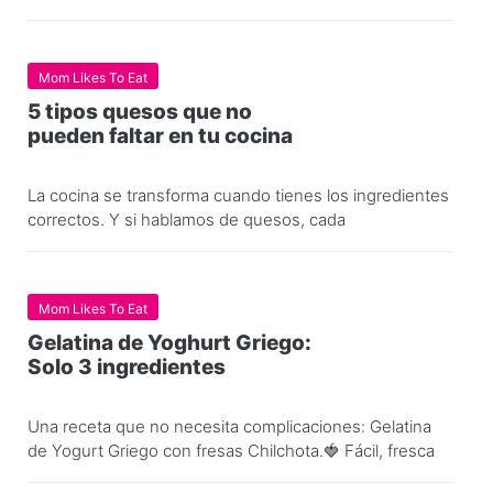
Mom Likes To Eat
5 tipos quesos que no
pueden faltar en tu cocina
La cocina se transforma cuando tienes los ingredientes
correctos. Y si hablamos de quesos, cada
Mom Likes To Eat
Gelatina de Yoghurt Griego:
Solo 3 ingredientes
Una receta que no necesita complicaciones: Gelatina
de Yogurt Griego con fresas Chilchota.🍓 Fácil, fresca