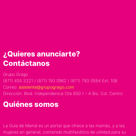
¿Quieres anunciarte?
Contáctanos
Grupo Grago
(871) 455 3321 / (871) 193 0962 / (871) 793 0584 Ext: 108
Correo:
asistente@grupogrago.com
Dirección: Blvd. Independencia Ote 850 1 – A Bis. Col. Centro
Quiénes somos
La Guía de Mamá es un portal que ofrece a las mamás, y a las
mujeres en general, contenido multifacético de utilidad para su