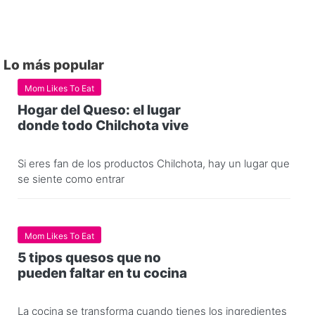
Lo más popular
Mom Likes To Eat
Hogar del Queso: el lugar
donde todo Chilchota vive
Si eres fan de los productos Chilchota, hay un lugar que
se siente como entrar
Mom Likes To Eat
5 tipos quesos que no
pueden faltar en tu cocina
La cocina se transforma cuando tienes los ingredientes