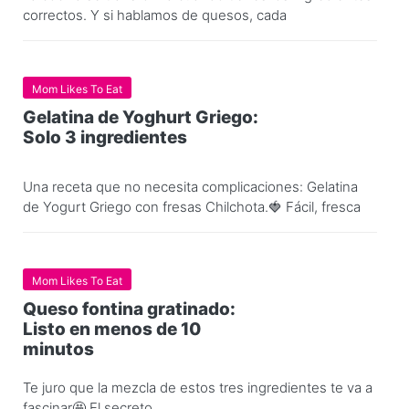
correctos. Y si hablamos de quesos, cada
Mom Likes To Eat
Gelatina de Yoghurt Griego:
Solo 3 ingredientes
Una receta que no necesita complicaciones: Gelatina
de Yogurt Griego con fresas Chilchota.🍓 Fácil, fresca
Mom Likes To Eat
Queso fontina gratinado:
Listo en menos de 10
minutos
Te juro que la mezcla de estos tres ingredientes te va a
fascinar🤩 El secreto