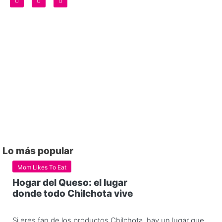
Lo más popular
Mom Likes To Eat
Hogar del Queso: el lugar
donde todo Chilchota vive
Si eres fan de los productos Chilchota, hay un lugar que