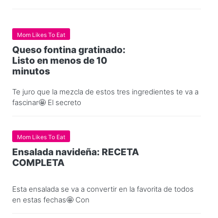
Mom Likes To Eat
Queso fontina gratinado:
Listo en menos de 10
minutos
Te juro que la mezcla de estos tres ingredientes te va a
fascinar🤩 El secreto
Mom Likes To Eat
Ensalada navideña: RECETA
COMPLETA
Esta ensalada se va a convertir en la favorita de todos
en estas fechas🤩 Con