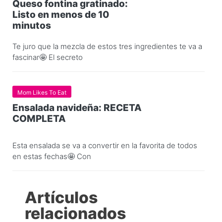
Queso fontina gratinado:
Listo en menos de 10
minutos
Te juro que la mezcla de estos tres ingredientes te va a
fascinar🤩 El secreto
Mom Likes To Eat
Ensalada navideña: RECETA
COMPLETA
Esta ensalada se va a convertir en la favorita de todos
en estas fechas🤩 Con
Artículos
relacionados