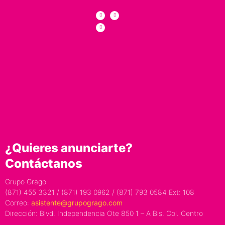
¿Quieres anunciarte?
Contáctanos
Grupo Grago
(871) 455 3321 / (871) 193 0962 / (871) 793 0584 Ext: 108
Correo:
asistente@grupogrago.com
Dirección: Blvd. Independencia Ote 850 1 – A Bis. Col. Centro