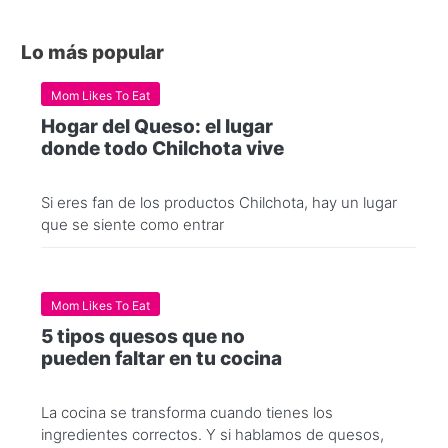
Lo más popular
Mom Likes To Eat
Hogar del Queso: el lugar
donde todo Chilchota vive
Si eres fan de los productos Chilchota, hay un lugar
que se siente como entrar
Mom Likes To Eat
5 tipos quesos que no
pueden faltar en tu cocina
La cocina se transforma cuando tienes los
ingredientes correctos. Y si hablamos de quesos,