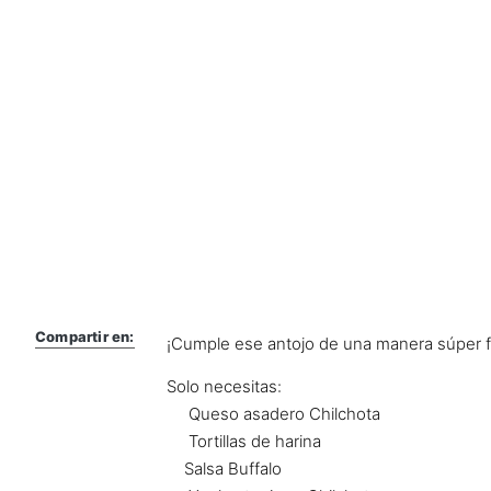
Compartir en:
¡Cumple ese antojo de una manera súper fá
Solo necesitas:
Queso asadero Chilchota
Tortillas de harina
Salsa Buffalo