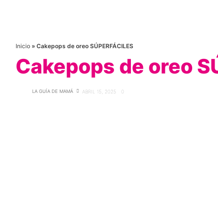
Inicio
»
Cakepops de oreo SÚPERFÁCILES
Cakepops de oreo 
LA GUÍA DE MAMÁ
ABRIL 15, 2025
0