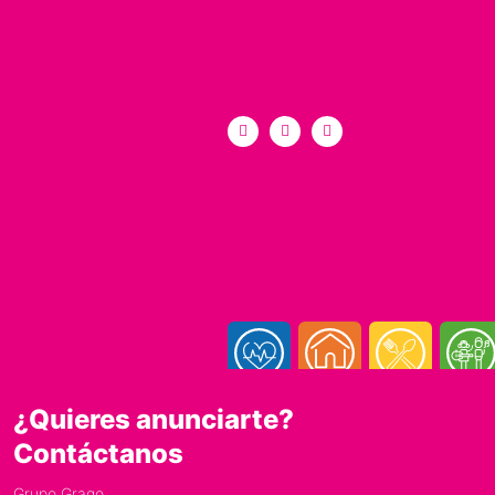
¿Quieres anunciarte?
Contáctanos
Grupo Grago