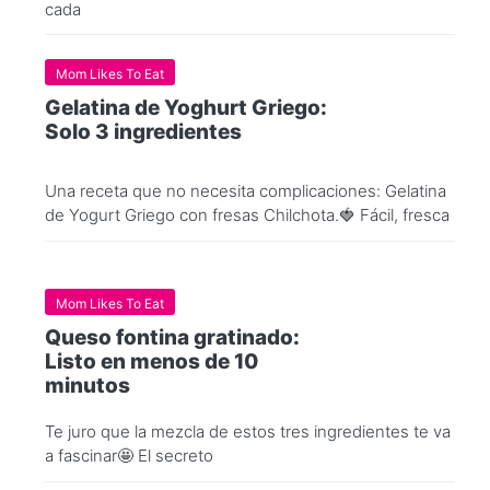
cada
Mom Likes To Eat
Gelatina de Yoghurt Griego:
Solo 3 ingredientes
Una receta que no necesita complicaciones: Gelatina
de Yogurt Griego con fresas Chilchota.🍓 Fácil, fresca
Mom Likes To Eat
Queso fontina gratinado:
Listo en menos de 10
minutos
Te juro que la mezcla de estos tres ingredientes te va
a fascinar🤩 El secreto