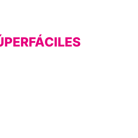
SÚPERFÁCILES