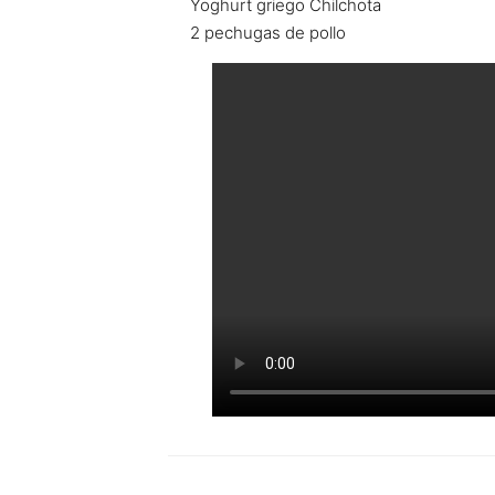
Yoghurt griego Chilchota
2 pechugas de pollo