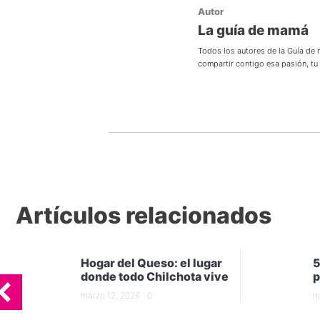
Autor
La guía de mamá
Todos los autores de la Guía de
compartir contigo esa pasión, t
Artículos relacionados
Hogar del Queso: el lugar
5
donde todo Chilchota vive
p
marzo 12, 2026
0
m