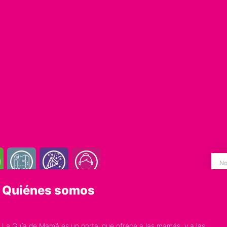
Quiénes somos
La Guía de Mamá es un portal que ofrece a las mamás, y a las