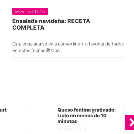
Mom Likes To Eat
Ensalada navideña: RECETA
COMPLETA
Esta ensalada se va a convertir en la favorita de todos
en estas fechas🤩 Con
urt
Queso fontina gratinado:
Listo en menos de 10
minutos
marzo 4, 2026
0