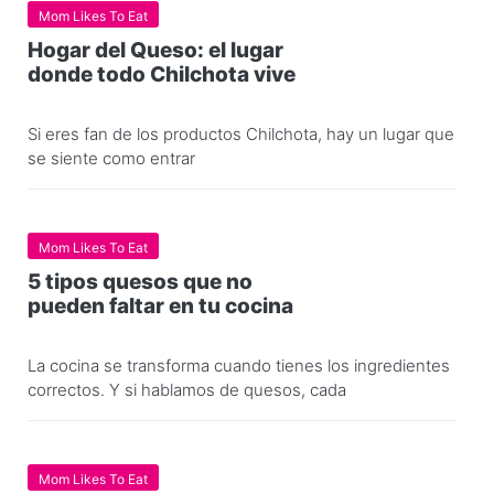
Mom Likes To Eat
Hogar del Queso: el lugar
donde todo Chilchota vive
Si eres fan de los productos Chilchota, hay un lugar que
se siente como entrar
Mom Likes To Eat
5 tipos quesos que no
pueden faltar en tu cocina
La cocina se transforma cuando tienes los ingredientes
correctos. Y si hablamos de quesos, cada
Mom Likes To Eat