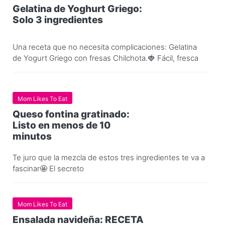
Gelatina de Yoghurt Griego:
Solo 3 ingredientes
Una receta que no necesita complicaciones: Gelatina
de Yogurt Griego con fresas Chilchota.🍓 Fácil, fresca
Mom Likes To Eat
Queso fontina gratinado:
Listo en menos de 10
minutos
Te juro que la mezcla de estos tres ingredientes te va a
fascinar🤩 El secreto
Mom Likes To Eat
Ensalada navideña: RECETA