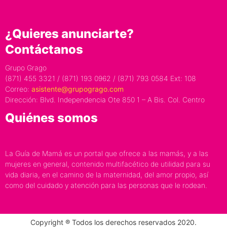
¿Quieres anunciarte?
Contáctanos
Grupo Grago
(871) 455 3321 / (871) 193 0962 / (871) 793 0584 Ext: 108
Correo:
asistente@grupogrago.com
Dirección: Blvd. Independencia Ote 850 1 – A Bis. Col. Centro
Quiénes somos
La Guía de Mamá es un portal que ofrece a las mamás, y a las
mujeres en general, contenido multifacético de utilidad para su
vida diaria, en el camino de la maternidad, del amor propio, así
como del cuidado y atención para las personas que le rodean.
Copyright ® Todos los derechos reservados 2020.