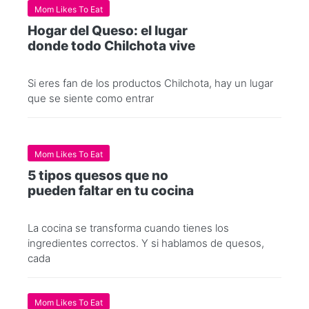
Mom Likes To Eat
Hogar del Queso: el lugar
donde todo Chilchota vive
Si eres fan de los productos Chilchota, hay un lugar
que se siente como entrar
Mom Likes To Eat
5 tipos quesos que no
pueden faltar en tu cocina
La cocina se transforma cuando tienes los
ingredientes correctos. Y si hablamos de quesos,
cada
Mom Likes To Eat