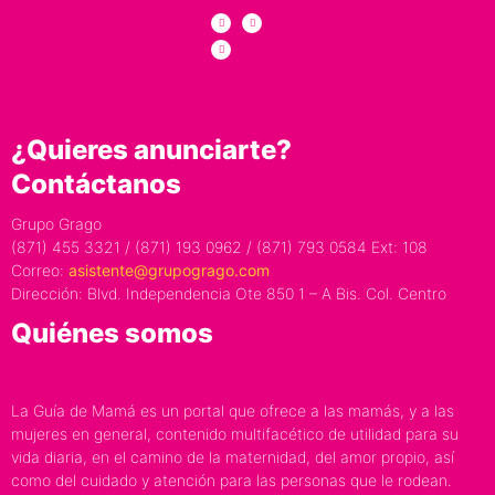
¿Quieres anunciarte?
Contáctanos
Grupo Grago
(871) 455 3321 / (871) 193 0962 / (871) 793 0584 Ext: 108
Correo:
asistente@grupogrago.com
Dirección: Blvd. Independencia Ote 850 1 – A Bis. Col. Centro
Quiénes somos
La Guía de Mamá es un portal que ofrece a las mamás, y a las
mujeres en general, contenido multifacético de utilidad para su
vida diaria, en el camino de la maternidad, del amor propio, así
como del cuidado y atención para las personas que le rodean.