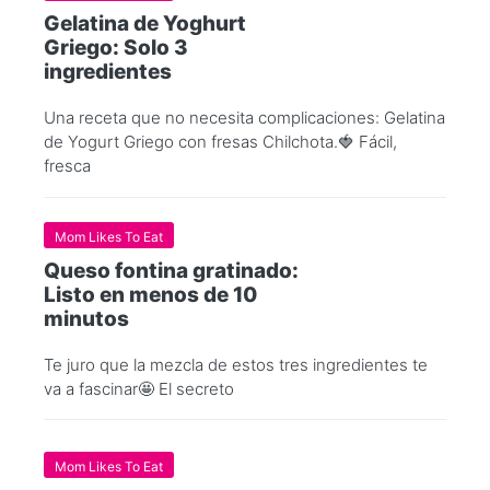
Gelatina de Yoghurt
Griego: Solo 3
ingredientes
Una receta que no necesita complicaciones: Gelatina
de Yogurt Griego con fresas Chilchota.🍓 Fácil,
fresca
Mom Likes To Eat
Queso fontina gratinado:
Listo en menos de 10
minutos
Te juro que la mezcla de estos tres ingredientes te
va a fascinar🤩 El secreto
Mom Likes To Eat