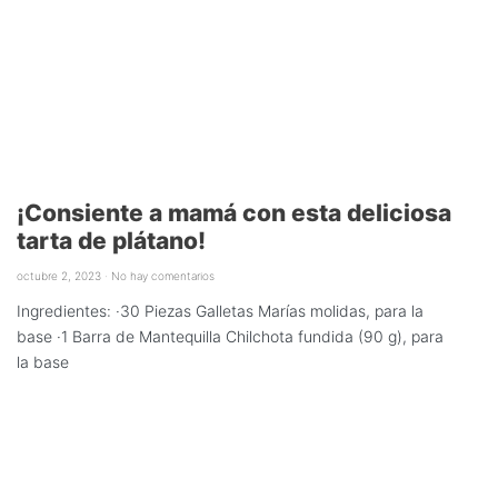
¡Consiente a mamá con esta deliciosa
tarta de plátano!
octubre 2, 2023
No hay comentarios
Ingredientes: ·30 Piezas Galletas Marías molidas, para la
base ·1 Barra de Mantequilla Chilchota fundida (90 g), para
la base