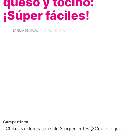
queso y tocino:
¡Súper fáciles!
LA GUÍA DE MAMÁ
ENERO 15, 2026
0
Compartir en:
Chilacas rellenas con solo 3 ingredientes🤤 Con el toque