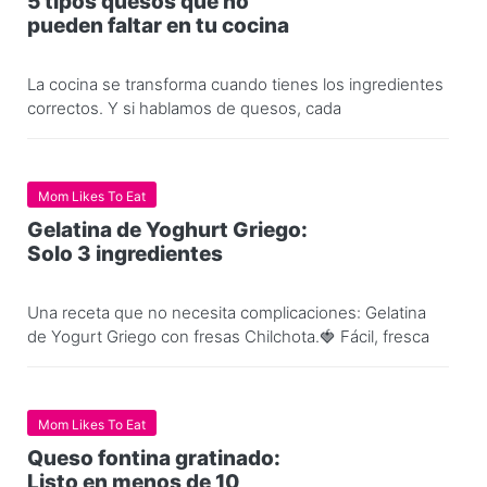
5 tipos quesos que no
pueden faltar en tu cocina
La cocina se transforma cuando tienes los ingredientes
correctos. Y si hablamos de quesos, cada
Mom Likes To Eat
Gelatina de Yoghurt Griego:
Solo 3 ingredientes
Una receta que no necesita complicaciones: Gelatina
de Yogurt Griego con fresas Chilchota.🍓 Fácil, fresca
Mom Likes To Eat
Queso fontina gratinado:
Listo en menos de 10