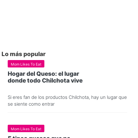
Lo más popular
Mom Likes To Eat
Hogar del Queso: el lugar
donde todo Chilchota vive
Si eres fan de los productos Chilchota, hay un lugar que
se siente como entrar
Mom Likes To Eat