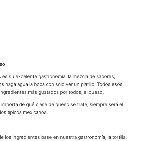
eso
s es su excelente gastronomía, la mezcla de sabores,
s haga agua la boca con solo ver un platillo. Todos esos
os ingredientes más gustados por todos, el queso.
importa de qué clase de queso se trate, siempre será el
los típicos mexicanos.
e los ingredientes base en nuestra gastronomía, la tortilla,