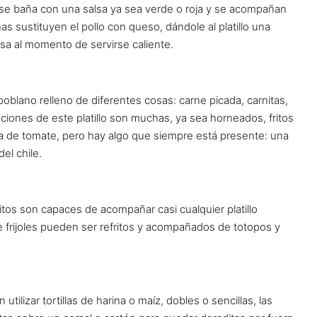
y se baña con una salsa ya sea verde o roja y se acompañan
 sustituyen el pollo con queso, dándole al platillo una
a al momento de servirse caliente.
poblano relleno de diferentes cosas: carne picada, carnitas,
iones de este platillo son muchas, ya sea horneados, fritos
 de tomate, pero hay algo que siempre está presente: una
el chile.
efritos son capaces de acompañar casi cualquier platillo
e frijoles pueden ser refritos y acompañados de totopos y
utilizar tortillas de harina o maíz, dobles o sencillas, las