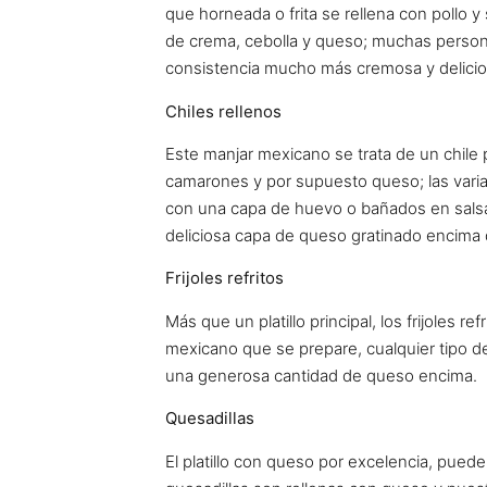
que horneada o frita se rellena con pollo 
de crema, cebolla y queso; muchas personas
consistencia mucho más cremosa y delicios
Chiles rellenos
Este manjar mexicano se trata de un chile 
camarones y por supuesto queso; las variac
con una capa de huevo o bañados en salsa
deliciosa capa de queso gratinado encima d
Frijoles refritos
Más que un platillo principal, los frijoles r
mexicano que se prepare, cualquier tipo d
una generosa cantidad de queso encima.
Quesadillas
El platillo con queso por excelencia, pueden 