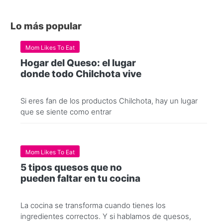
Lo más popular
Mom Likes To Eat
Hogar del Queso: el lugar
donde todo Chilchota vive
Si eres fan de los productos Chilchota, hay un lugar
que se siente como entrar
Mom Likes To Eat
5 tipos quesos que no
pueden faltar en tu cocina
La cocina se transforma cuando tienes los
ingredientes correctos. Y si hablamos de quesos,