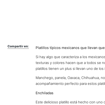
Compartir en:
Platillos típicos mexicanos que llevan qu
Si hay algo que caracteriza a los mexicano
texturas y colores hacen que a todos se no
platillos tienen un plus si llevan uno de l
Manchego, panela, Oaxaca, Chihuahua, no 
acompañamiento perfecto para estos platil
Enchiladas
Este delicioso platillo está hecho con uno d