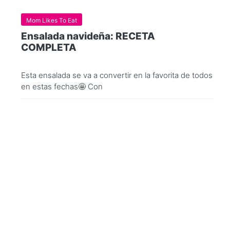
Mom Likes To Eat
Ensalada navideña: RECETA
COMPLETA
Esta ensalada se va a convertir en la favorita de todos
en estas fechas🤩 Con