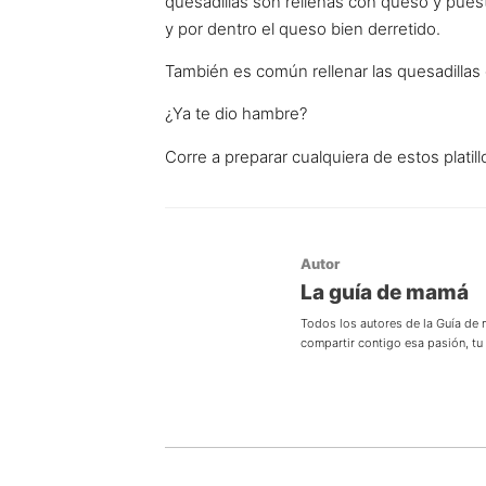
quesadillas son rellenas con queso y pues
y por dentro el queso bien derretido.
También es común rellenar las quesadillas 
¿Ya te dio hambre?
Corre a preparar cualquiera de estos platill
Autor
La guía de mamá
Todos los autores de la Guía de
compartir contigo esa pasión, t