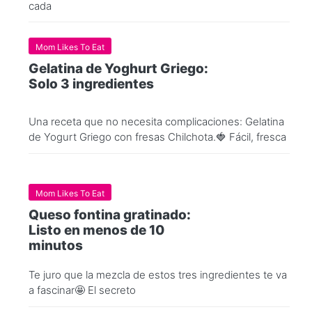
cada
Mom Likes To Eat
Gelatina de Yoghurt Griego:
Solo 3 ingredientes
Una receta que no necesita complicaciones: Gelatina
de Yogurt Griego con fresas Chilchota.🍓 Fácil, fresca
Mom Likes To Eat
Queso fontina gratinado:
Listo en menos de 10
minutos
Te juro que la mezcla de estos tres ingredientes te va
a fascinar🤩 El secreto