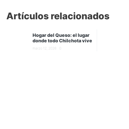
Artículos relacionados
Hogar del Queso: el lugar
donde todo Chilchota vive
marzo 12, 2026
0