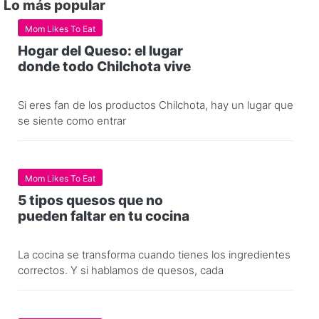
Lo más popular
Mom Likes To Eat
Hogar del Queso: el lugar
donde todo Chilchota vive
Si eres fan de los productos Chilchota, hay un lugar que
se siente como entrar
Mom Likes To Eat
5 tipos quesos que no
pueden faltar en tu cocina
La cocina se transforma cuando tienes los ingredientes
correctos. Y si hablamos de quesos, cada