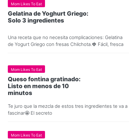
Mom Likes To Eat
Gelatina de Yoghurt Griego:
Solo 3 ingredientes
Una receta que no necesita complicaciones: Gelatina
de Yogurt Griego con fresas Chilchota.🍓 Fácil, fresca
Mom Likes To Eat
Queso fontina gratinado:
Listo en menos de 10
minutos
Te juro que la mezcla de estos tres ingredientes te va a
fascinar🤩 El secreto
Mom Likes To Eat