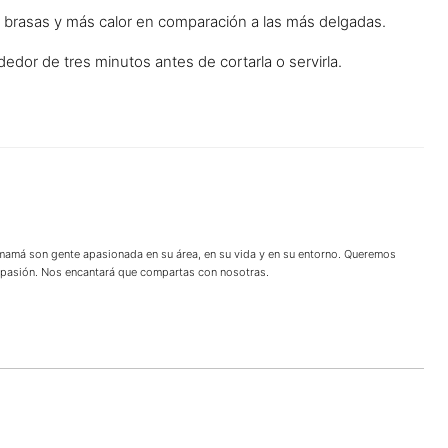
 brasas y más calor en comparación a las más delgadas.
ededor de tres minutos antes de cortarla o servirla.
 mamá son gente apasionada en su área, en su vida y en su entorno. Queremos
u pasión. Nos encantará que compartas con nosotras.