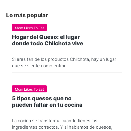
Lo más popular
Mom Likes To Eat
Hogar del Queso: el lugar
donde todo Chilchota vive
Si eres fan de los productos Chilchota, hay un lugar
que se siente como entrar
Mom Likes To Eat
5 tipos quesos que no
pueden faltar en tu cocina
La cocina se transforma cuando tienes los
ingredientes correctos. Y si hablamos de quesos,