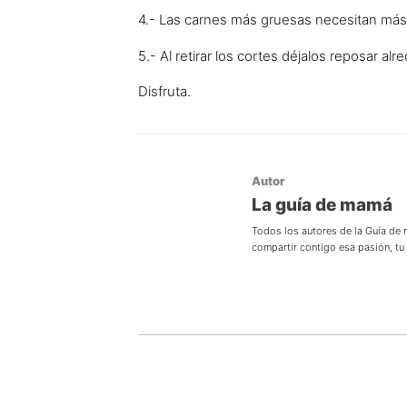
4.- Las carnes más gruesas necesitan más
5.- Al retirar los cortes déjalos reposar alr
Disfruta.
Autor
La guía de mamá
Todos los autores de la Guía de
compartir contigo esa pasión, t