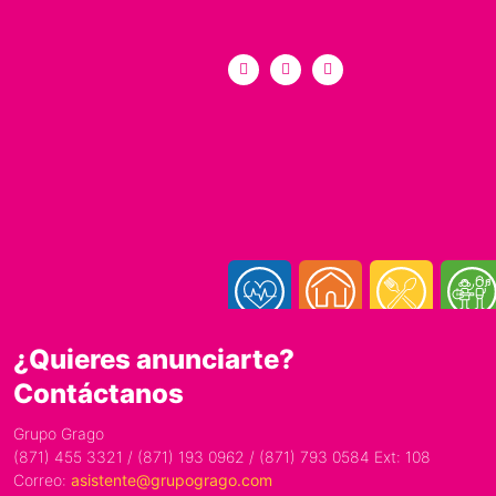
¿Quieres anunciarte?
Contáctanos
Grupo Grago
(871) 455 3321 / (871) 193 0962 / (871) 793 0584 Ext: 108
Correo:
asistente@grupogrago.com