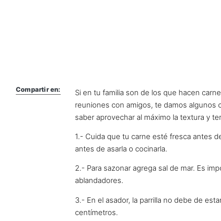
Compartir en:
Si en tu familia son de los que hacen car
reuniones con amigos, te damos algunos co
saber aprovechar al máximo la textura y ter
1.- Cuida que tu carne esté fresca antes d
antes de asarla o cocinarla.
2.- Para sazonar agrega sal de mar. Es imp
ablandadores.
3.- En el asador, la parrilla no debe de es
centímetros.