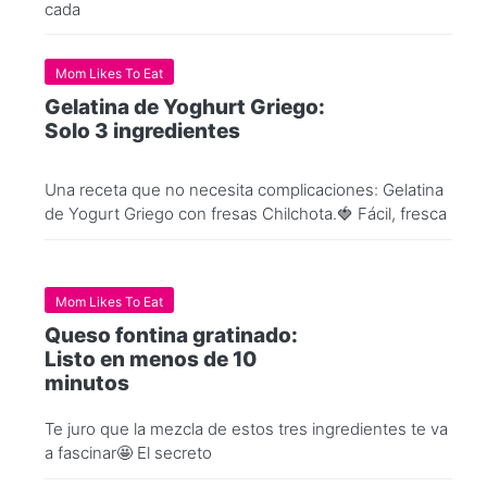
cada
Mom Likes To Eat
Gelatina de Yoghurt Griego:
Solo 3 ingredientes
Una receta que no necesita complicaciones: Gelatina
de Yogurt Griego con fresas Chilchota.🍓 Fácil, fresca
Mom Likes To Eat
Queso fontina gratinado:
Listo en menos de 10
minutos
Te juro que la mezcla de estos tres ingredientes te va
a fascinar🤩 El secreto