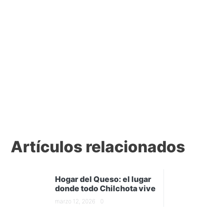
Artículos relacionados
Hogar del Queso: el lugar
donde todo Chilchota vive
marzo 12, 2026
0