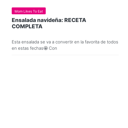
Mom Likes To Eat
Ensalada navideña: RECETA
COMPLETA
Esta ensalada se va a convertir en la favorita de todos
en estas fechas🤩 Con