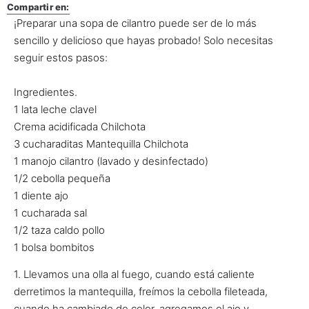
Compartir en:
¡Preparar una sopa de cilantro puede ser de lo más
sencillo y delicioso que hayas probado! Solo necesitas
seguir estos pasos:
Ingredientes.
1 lata leche clavel
Crema acidificada Chilchota
3 cucharaditas Mantequilla Chilchota
1 manojo cilantro (lavado y desinfectado)
1/2 cebolla pequeña
1 diente ajo
1 cucharada sal
1/2 taza caldo pollo
1 bolsa bombitos
1. Llevamos una olla al fuego, cuando está caliente
derretimos la mantequilla, freímos la cebolla fileteada,
cuando ha cambiado de color, agregamos el ajo y