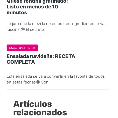
Queso fontina gratinado:
Listo en menos de 10
minutos
Te juro que la mezcla de estos tres ingredientes te va a
fascinar🤩 El secreto
Mom Likes To Eat
Ensalada navideña: RECETA
COMPLETA
Esta ensalada se va a convertir en la favorita de todos
en estas fechas🤩 Con
Artículos
relacionados