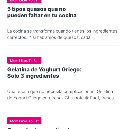
Mom Likes To Eat
5 tipos quesos que no
pueden faltar en tu cocina
La cocina se transforma cuando tienes los ingredientes
correctos. Y si hablamos de quesos, cada
Mom Likes To Eat
Gelatina de Yoghurt Griego:
Solo 3 ingredientes
Una receta que no necesita complicaciones: Gelatina
de Yogurt Griego con fresas Chilchota.🍓 Fácil, fresca
Mom Likes To Eat