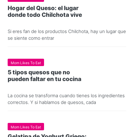
Hogar del Queso: el lugar
donde todo Chilchota vive
Si eres fan de los productos Chilchota, hay un lugar que
se siente como entrar
Mom Likes To Eat
5 tipos quesos que no
pueden faltar en tu cocina
La cocina se transforma cuando tienes los ingredientes
correctos. Y si hablamos de quesos, cada
Mom Likes To Eat
Gelatina de Yoghurt Griego: