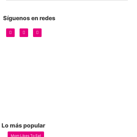
Síguenos en redes
Lo más popular
Mom Likes To Eat