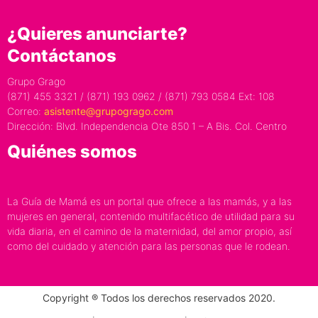
¿Quieres anunciarte?
Contáctanos
Grupo Grago
(871) 455 3321 / (871) 193 0962 / (871) 793 0584 Ext: 108
Correo:
asistente@grupogrago.com
Dirección: Blvd. Independencia Ote 850 1 – A Bis. Col. Centro
Quiénes somos
La Guía de Mamá es un portal que ofrece a las mamás, y a las
mujeres en general, contenido multifacético de utilidad para su
vida diaria, en el camino de la maternidad, del amor propio, así
como del cuidado y atención para las personas que le rodean.
Copyright ® Todos los derechos reservados 2020.