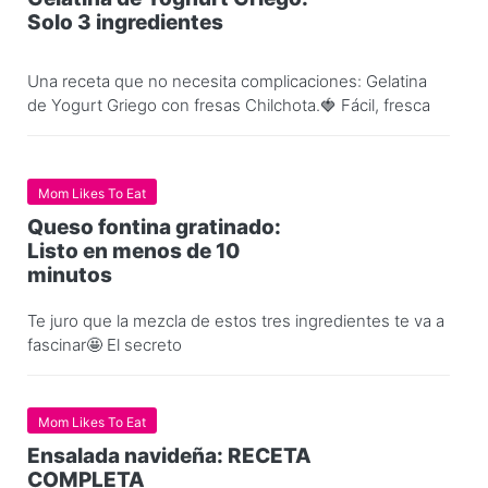
Solo 3 ingredientes
Una receta que no necesita complicaciones: Gelatina
de Yogurt Griego con fresas Chilchota.🍓 Fácil, fresca
Mom Likes To Eat
Queso fontina gratinado:
Listo en menos de 10
minutos
Te juro que la mezcla de estos tres ingredientes te va a
fascinar🤩 El secreto
Mom Likes To Eat
Ensalada navideña: RECETA
COMPLETA