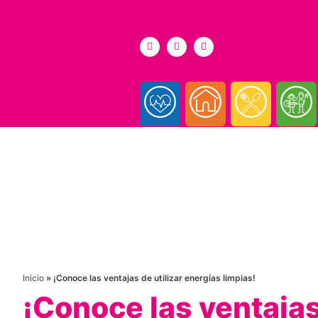
Inicio
»
¡Conoce las ventajas de utilizar energías limpias!
¡Conoce las ventajas