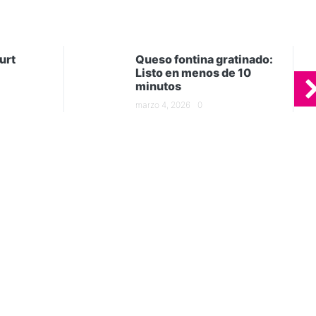
urt
Queso fontina gratinado:
Listo en menos de 10
minutos
marzo 4, 2026
0