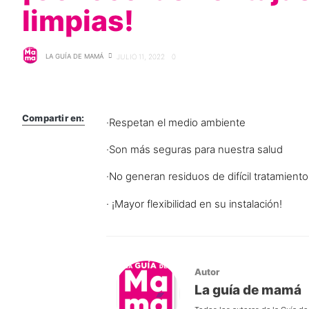
limpias!
LA GUÍA DE MAMÁ
JULIO 11, 2022
0
Compartir en:
·Respetan el medio ambiente
·Son más seguras para nuestra salud
·No generan residuos de difícil tratamiento
· ¡Mayor flexibilidad en su instalación!
Autor
La guía de mamá