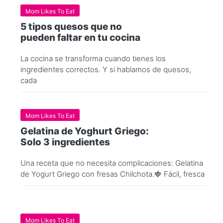
Mom Likes To Eat
5 tipos quesos que no
pueden faltar en tu cocina
La cocina se transforma cuando tienes los
ingredientes correctos. Y si hablamos de quesos,
cada
Mom Likes To Eat
Gelatina de Yoghurt Griego:
Solo 3 ingredientes
Una receta que no necesita complicaciones: Gelatina
de Yogurt Griego con fresas Chilchota.🍓 Fácil, fresca
Mom Likes To Eat