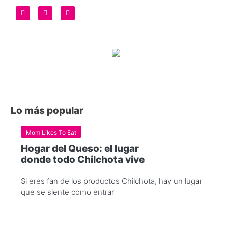
Lo más popular
Mom Likes To Eat
Hogar del Queso: el lugar
donde todo Chilchota vive
Si eres fan de los productos Chilchota, hay un lugar
que se siente como entrar