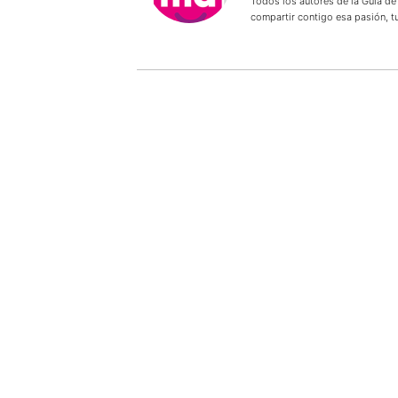
Todos los autores de la Guía de
compartir contigo esa pasión, 