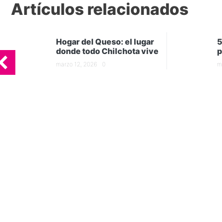
Artículos relacionados
Hogar del Queso: el lugar
5
donde todo Chilchota vive
p
marzo 12, 2026
0
m