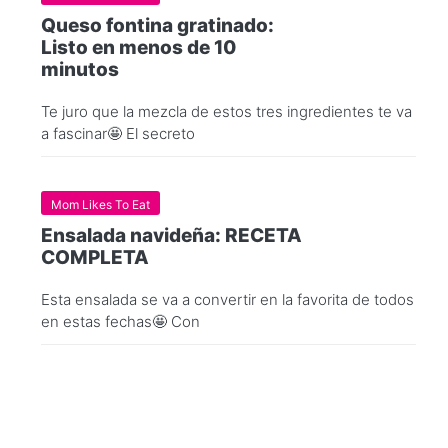
Queso fontina gratinado:
Listo en menos de 10
minutos
Te juro que la mezcla de estos tres ingredientes te va
a fascinar🤩 El secreto
Mom Likes To Eat
Ensalada navideña: RECETA
COMPLETA
Esta ensalada se va a convertir en la favorita de todos
en estas fechas🤩 Con