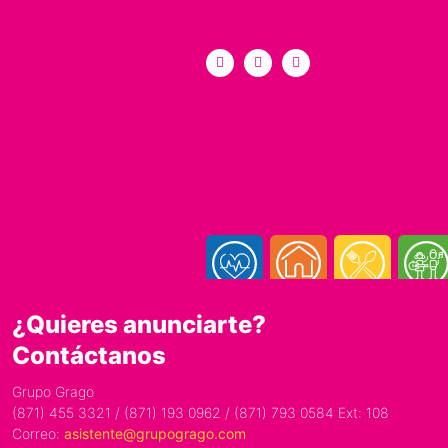
¿Quieres anunciarte?
Contáctanos
Grupo Grago
(871) 455 3321 / (871) 193 0962 / (871) 793 0584 Ext: 108
Correo:
asistente@grupogrago.com