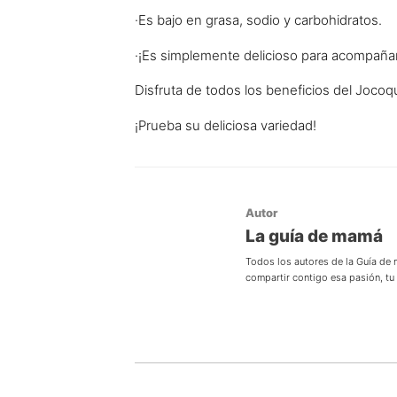
·Es bajo en grasa, sodio y carbohidratos.
·¡Es simplemente delicioso para acompañar t
Disfruta de todos los beneficios del Joco
¡Prueba su deliciosa variedad!
Autor
La guía de mamá
Todos los autores de la Guía de
compartir contigo esa pasión, t