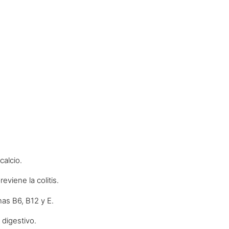
calcio.
reviene la colitis.
nas B6, B12 y E.
 digestivo.