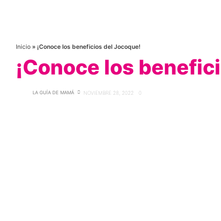
Inicio
»
¡Conoce los beneficios del Jocoque!
¡Conoce los benefic
LA GUÍA DE MAMÁ
NOVIEMBRE 28, 2022
0