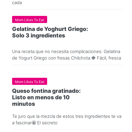
cada
Mom Likes To Eat
Gelatina de Yoghurt Griego:
Solo 3 ingredientes
Una receta que no necesita complicaciones: Gelatina
de Yogurt Griego con fresas Chilchota.🍓 Fácil, fresca
Mom Likes To Eat
Queso fontina gratinado:
Listo en menos de 10
minutos
Te juro que la mezcla de estos tres ingredientes te va
a fascinar🤩 El secreto