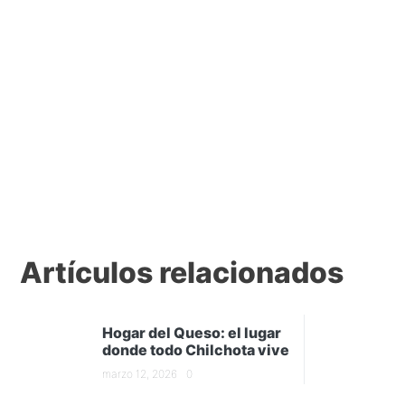
Artículos relacionados
Hogar del Queso: el lugar
donde todo Chilchota vive
marzo 12, 2026
0