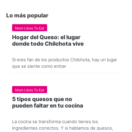
Lo más popular
Mom Likes To Eat
Hogar del Queso: el lugar
donde todo Chilchota vive
Si eres fan de los productos Chilchota, hay un lugar
que se siente como entrar
Mom Likes To Eat
5 tipos quesos que no
pueden faltar en tu cocina
La cocina se transforma cuando tienes los
ingredientes correctos. Y si hablamos de quesos,