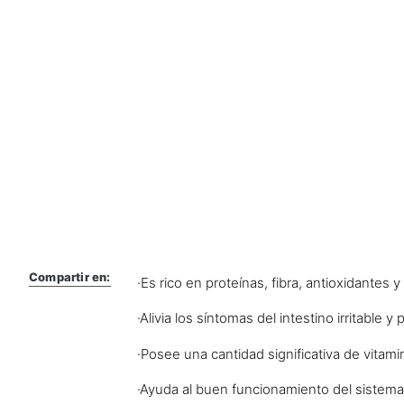
Compartir en:
·Es rico en proteínas, fibra, antioxidantes y 
·Alivia los síntomas del intestino irritable y p
·Posee una cantidad significativa de vitami
·Ayuda al buen funcionamiento del sistema