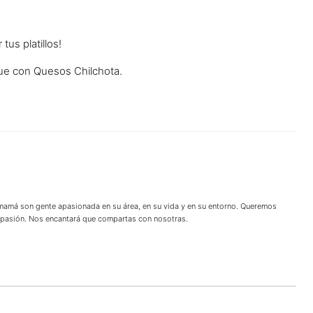
us platillos!
que con Quesos Chilchota.
 mamá son gente apasionada en su área, en su vida y en su entorno. Queremos
u pasión. Nos encantará que compartas con nosotras.