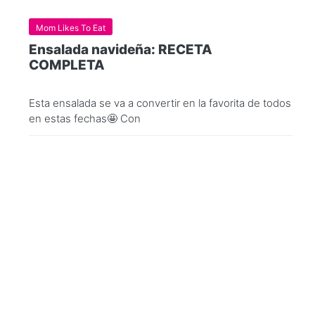
Mom Likes To Eat
Ensalada navideña: RECETA
COMPLETA
Esta ensalada se va a convertir en la favorita de todos
en estas fechas🤩 Con