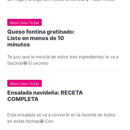
Mom Likes To Eat
Queso fontina gratinado:
Listo en menos de 10
minutos
Te juro que la mezcla de estos tres ingredientes te va a
fascinar🤩 El secreto
Mom Likes To Eat
Ensalada navideña: RECETA
COMPLETA
Esta ensalada se va a convertir en la favorita de todos
en estas fechas🤩 Con