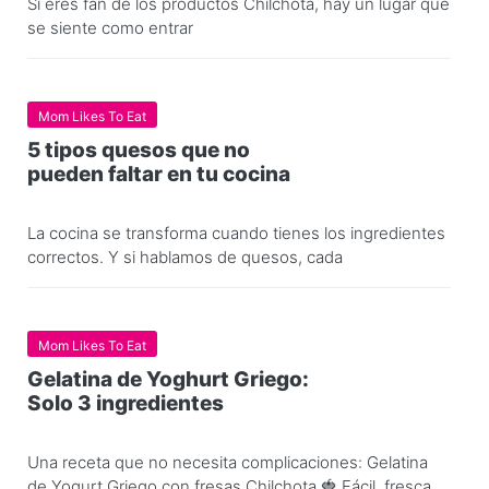
Si eres fan de los productos Chilchota, hay un lugar que
se siente como entrar
Mom Likes To Eat
5 tipos quesos que no
pueden faltar en tu cocina
La cocina se transforma cuando tienes los ingredientes
correctos. Y si hablamos de quesos, cada
Mom Likes To Eat
Gelatina de Yoghurt Griego:
Solo 3 ingredientes
Una receta que no necesita complicaciones: Gelatina
de Yogurt Griego con fresas Chilchota.🍓 Fácil, fresca