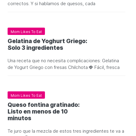
correctos. Y si hablamos de quesos, cada
Mom Likes To Eat
Gelatina de Yoghurt Griego:
Solo 3 ingredientes
Una receta que no necesita complicaciones: Gelatina
de Yogurt Griego con fresas Chilchota.🍓 Fácil, fresca
Mom Likes To Eat
Queso fontina gratinado:
Listo en menos de 10
minutos
Te juro que la mezcla de estos tres ingredientes te va a