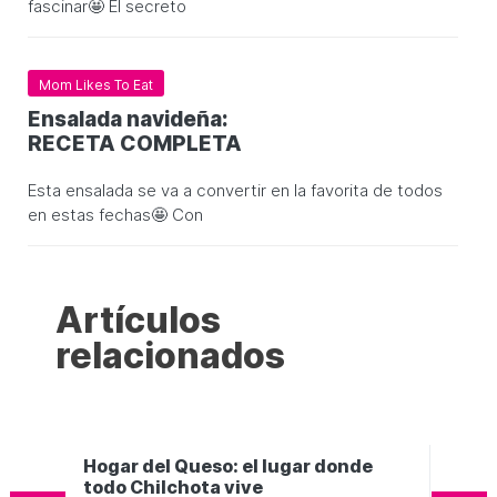
fascinar🤩 El secreto
Mom Likes To Eat
Ensalada navideña:
RECETA COMPLETA
Esta ensalada se va a convertir en la favorita de todos
en estas fechas🤩 Con
Artículos
relacionados
 lugar donde