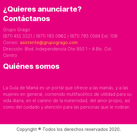
¿Quieres anunciarte?
Contáctanos
Grupo Grago
(871) 455 3321 / (871) 193 0962 / (871) 793 0584 Ext: 108
Correo:
asistente@grupogrago.com
Dirección: Blvd. Independencia Ote 850 1 – A Bis. Col.
Centro
Quiénes somos
La Guía de Mamá es un portal que ofrece a las mamás, y a las
mujeres en general, contenido multifacético de utilidad para su
vida diaria, en el camino de la maternidad, del amor propio, así
como del cuidado y atención para las personas que le rodean.
Copyright ® Todos los derechos reservados 2020.