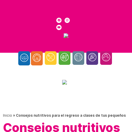
Inicio
»
Consejos nutritivos para el regreso a clases de tus pequeños
Consejos nutritivos