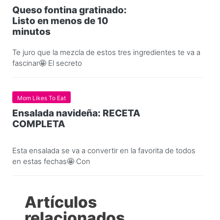
Queso fontina gratinado:
Listo en menos de 10
minutos
Te juro que la mezcla de estos tres ingredientes te va a
fascinar🤩 El secreto
Mom Likes To Eat
Ensalada navideña: RECETA
COMPLETA
Esta ensalada se va a convertir en la favorita de todos
en estas fechas🤩 Con
Artículos
relacionados