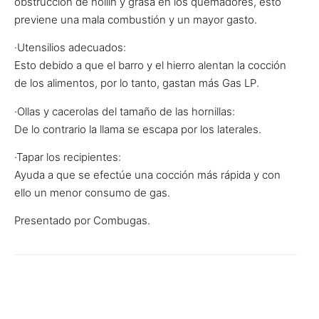
obstrucción de hollín y grasa en los quemadores, esto
previene una mala combustión y un mayor gasto.
·Utensilios adecuados:
Esto debido a que el barro y el hierro alentan la cocción
de los alimentos, por lo tanto, gastan más Gas LP
.
·Ollas y cacerolas del tamaño de las hornillas:
De lo contrario la llama se escapa por los laterales.
·Tapar los recipientes:
Ayuda a que se efectúe una cocción más rápida y con
ello un menor consumo de gas.
Presentado por Combugas.