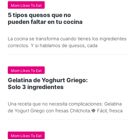
Mom Likes To Eat
5 tipos quesos que no
pueden faltar en tu cocina
La cocina se transforma cuando tienes los ingredientes
correctos. Y si hablamos de quesos, cada
Mom Likes To Eat
Gelatina de Yoghurt Griego:
Solo 3 ingredientes
Una receta que no necesita complicaciones: Gelatina
de Yogurt Griego con fresas Chilchota.🍓 Fácil, fresca
Mom Likes To Eat