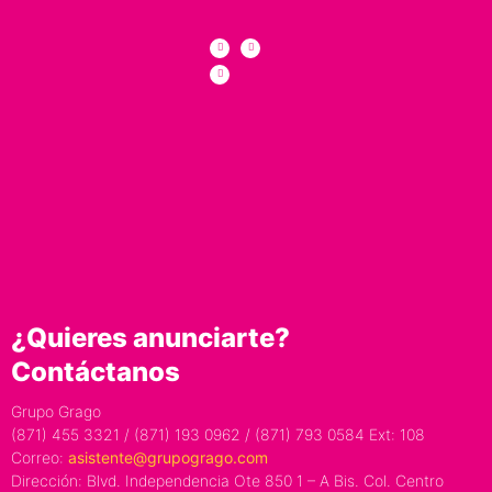
¿Quieres anunciarte?
Contáctanos
Grupo Grago
(871) 455 3321 / (871) 193 0962 / (871) 793 0584 Ext: 108
Correo:
asistente@grupogrago.com
Dirección: Blvd. Independencia Ote 850 1 – A Bis. Col. Centro