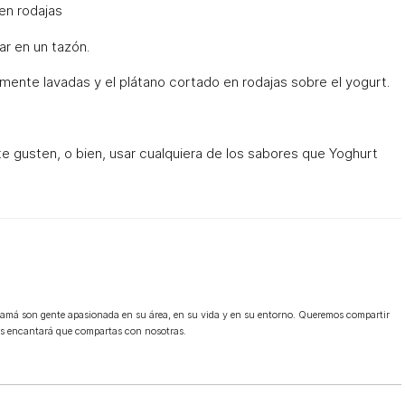
 en rodajas
ar en un tazón.
iamente lavadas y el plátano cortado en rodajas sobre el yogurt.
 te gusten, o bien, usar cualquiera de los sabores que Yoghurt
mamá son gente apasionada en su área, en su vida y en su entorno. Queremos compartir
os encantará que compartas con nosotras.