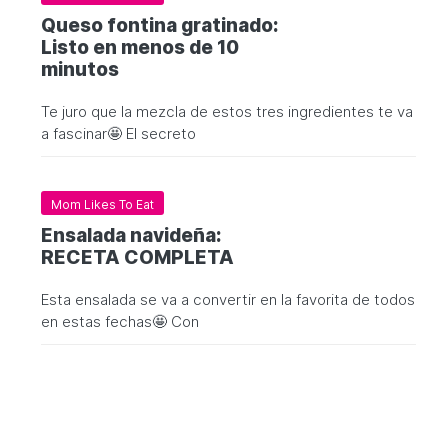
Queso fontina gratinado:
Listo en menos de 10
minutos
Te juro que la mezcla de estos tres ingredientes te va
a fascinar🤩 El secreto
Mom Likes To Eat
Ensalada navideña:
RECETA COMPLETA
Esta ensalada se va a convertir en la favorita de todos
en estas fechas🤩 Con