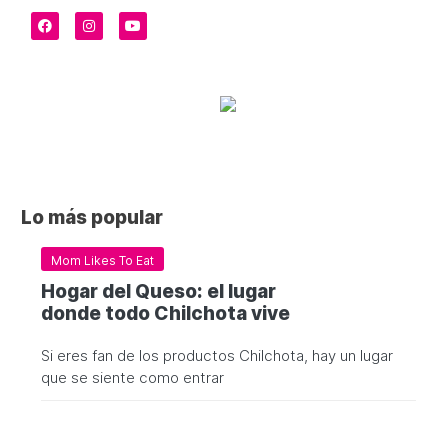
Lo más popular
Mom Likes To Eat
Hogar del Queso: el lugar
donde todo Chilchota vive
Si eres fan de los productos Chilchota, hay un lugar
que se siente como entrar