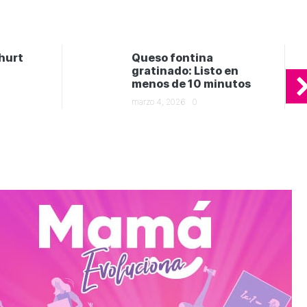
hurt
Queso fontina
gratinado: Listo en
menos de 10 minutos
marzo 4, 2026
0