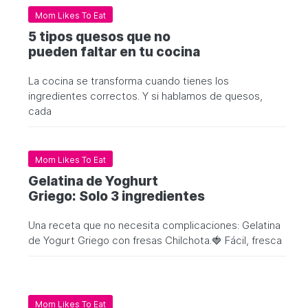
Mom Likes To Eat
5 tipos quesos que no
pueden faltar en tu cocina
La cocina se transforma cuando tienes los
ingredientes correctos. Y si hablamos de quesos,
cada
Mom Likes To Eat
Gelatina de Yoghurt
Griego: Solo 3 ingredientes
Una receta que no necesita complicaciones: Gelatina
de Yogurt Griego con fresas Chilchota.🍓 Fácil, fresca
Mom Likes To Eat