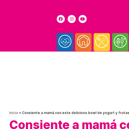
Inicio
»
Consiente a mamá con este delicioso bowl de yogurt y fruta
Consiente a mamá co