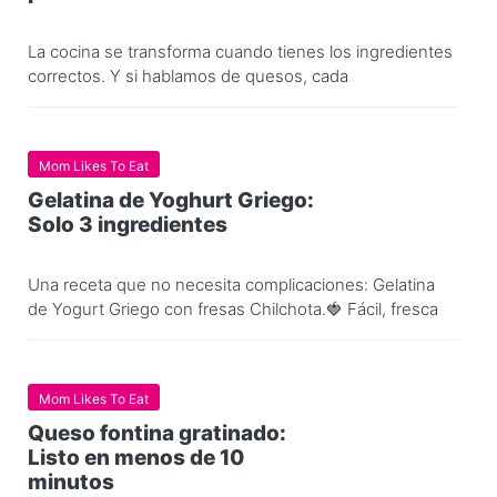
La cocina se transforma cuando tienes los ingredientes
correctos. Y si hablamos de quesos, cada
Mom Likes To Eat
Gelatina de Yoghurt Griego:
Solo 3 ingredientes
Una receta que no necesita complicaciones: Gelatina
de Yogurt Griego con fresas Chilchota.🍓 Fácil, fresca
Mom Likes To Eat
Queso fontina gratinado:
Listo en menos de 10
minutos