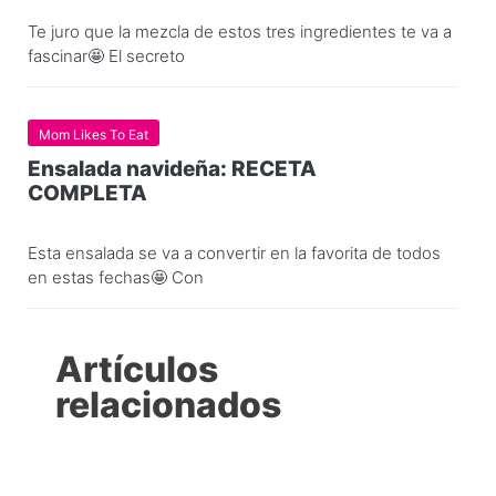
Te juro que la mezcla de estos tres ingredientes te va a
fascinar🤩 El secreto
Mom Likes To Eat
Ensalada navideña: RECETA
COMPLETA
Esta ensalada se va a convertir en la favorita de todos
en estas fechas🤩 Con
Artículos
relacionados