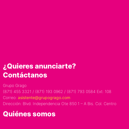
¿Quieres anunciarte?
Contáctanos
Grupo Grago
(871) 455 3321 / (871) 193 0962 / (871) 793 0584 Ext: 108
Correo:
asistente@grupogrago.com
Dirección: Blvd. Independencia Ote 850 1 – A Bis. Col. Centro
Quiénes somos