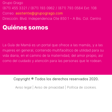
Grupo Grago
(871) 455 3321 / (871) 193 0962 / (871) 793 0584 Ext: 108
Correo:
asistente@grupogrago.com
Dirección: Blvd. Independencia Ote 850 1 – A Bis. Col. Centro
Quiénes somos
La Guía de Mamá es un portal que ofrece a las mamás, y a las
mujeres en general, contenido multifacético de utilidad para su
vida diaria, en el camino de la maternidad, del amor propio, así
como del cuidado y atención para las personas que le rodean.
Copyright ® Todos los derechos reservados 2020.
Aviso legal | Aviso de privacidad | Política de cookies.