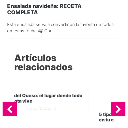
Ensalada navideña: RECETA
COMPLETA
Esta ensalada se va a convertir en la favorita de todos
en estas fechas🤩 Con
Artículos
relacionados
nde todo
5 tipos quesos que no pueden faltar
en tu cocina
marzo 5, 2026
0