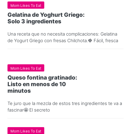
Mom Likes To Eat
Gelatina de Yoghurt Griego:
Solo 3 ingredientes
Una receta que no necesita complicaciones: Gelatina
de Yogurt Griego con fresas Chilchota.🍓 Fácil, fresca
Mom Likes To Eat
Queso fontina gratinado:
Listo en menos de 10
minutos
Te juro que la mezcla de estos tres ingredientes te va a
fascinar🤩 El secreto
Mom Likes To Eat