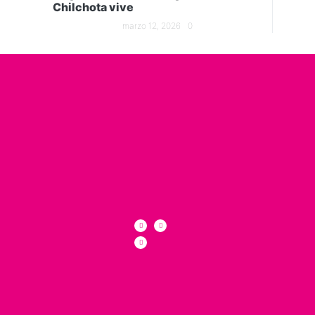
Chilchota vive
marzo 12, 2026
0