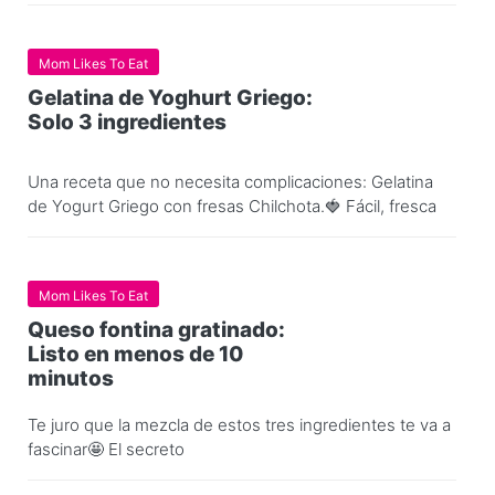
Mom Likes To Eat
Gelatina de Yoghurt Griego:
Solo 3 ingredientes
Una receta que no necesita complicaciones: Gelatina
de Yogurt Griego con fresas Chilchota.🍓 Fácil, fresca
Mom Likes To Eat
Queso fontina gratinado:
Listo en menos de 10
minutos
Te juro que la mezcla de estos tres ingredientes te va a
fascinar🤩 El secreto