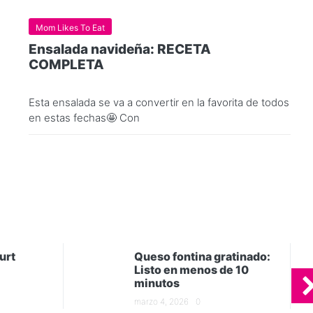
Mom Likes To Eat
Ensalada navideña: RECETA
COMPLETA
Esta ensalada se va a convertir en la favorita de todos
en estas fechas🤩 Con
urt
Queso fontina gratinado:
Listo en menos de 10
minutos
marzo 4, 2026
0