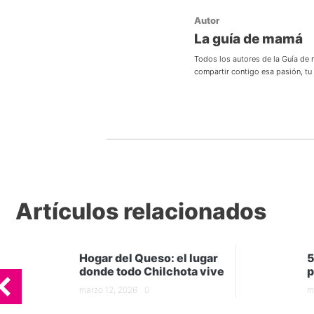
Autor
La guía de mamá
Todos los autores de la Guía de
compartir contigo esa pasión, t
Artículos relacionados
Hogar del Queso: el lugar
5
donde todo Chilchota vive
p
marzo 12, 2026
0
m