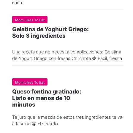
cada
Mom Likes To Eat
Gelatina de Yoghurt Griego:
Solo 3 ingredientes
Una receta que no necesita complicaciones: Gelatina
de Yogurt Griego con fresas Chilchota.🍓 Fácil, fresca
Mom Likes To Eat
Queso fontina gratinado:
Listo en menos de 10
minutos
Te juro que la mezcla de estos tres ingredientes te va
a fascinar🤩 El secreto