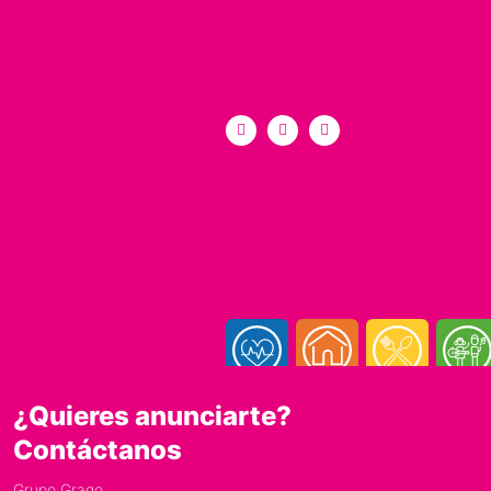
¿Quieres anunciarte?
Contáctanos
Grupo Grago