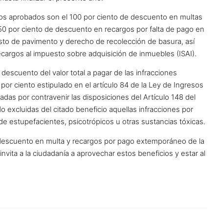
s aprobados son el 100 por ciento de descuento en multas
 50 por ciento de descuento en recargos por falta de pago en
sto de pavimento y derecho de recolección de basura, así
argos al impuesto sobre adquisición de inmuebles (ISAI).
escuento del valor total a pagar de las infracciones
por ciento estipulado en el artículo 84 de la Ley de Ingresos
adas por contravenir las disposiciones del Artículo 148 del
excluidas del citado beneficio aquellas infracciones por
 de estupefacientes, psicotrópicos u otras sustancias tóxicas.
 descuento en multa y recargos por pago extemporáneo de la
nvita a la ciudadanía a aprovechar estos beneficios y estar al