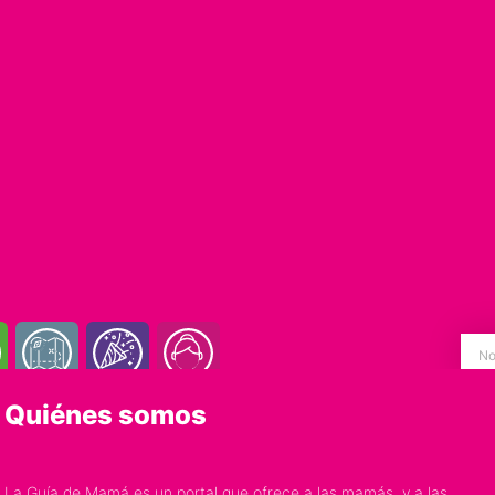
Quiénes somos
La Guía de Mamá es un portal que ofrece a las mamás, y a las