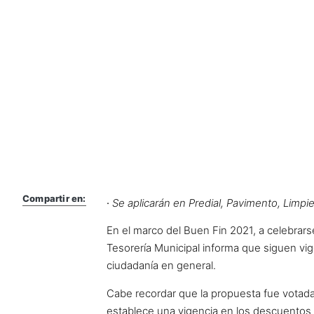
Compartir en:
·
Se aplicarán en Predial, Pavimento, Limpie
En el marco del Buen Fin 2021, a celebrars
Tesorería Municipal informa que siguen vige
ciudadanía en general.
Cabe recordar que la propuesta fue votada 
establece una vigencia en los descuentos h