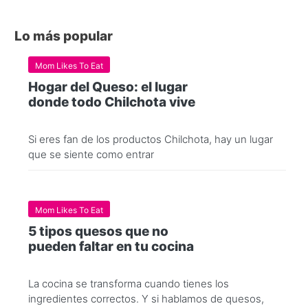
Lo más popular
Mom Likes To Eat
Hogar del Queso: el lugar
donde todo Chilchota vive
Si eres fan de los productos Chilchota, hay un lugar
que se siente como entrar
Mom Likes To Eat
5 tipos quesos que no
pueden faltar en tu cocina
La cocina se transforma cuando tienes los
ingredientes correctos. Y si hablamos de quesos,