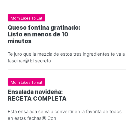
Mom Likes To Eat
Queso fontina gratinado:
Listo en menos de 10
minutos
Te juro que la mezcla de estos tres ingredientes te va a
fascinar🤩 El secreto
Mom Likes To Eat
Ensalada navideña:
RECETA COMPLETA
Esta ensalada se va a convertir en la favorita de todos
en estas fechas🤩 Con