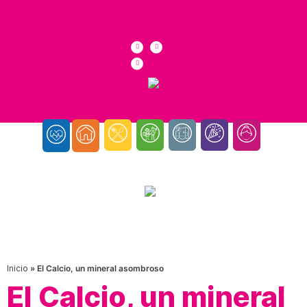
Inicio
»
El Calcio, un mineral asombroso
El Calcio, un mineral