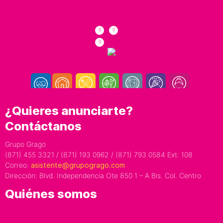
¿Quieres anunciarte?
Contáctanos
Grupo Grago
(871) 455 3321 / (871) 193 0962 / (871) 793 0584 Ext: 108
Correo:
asistente@grupogrago.com
Dirección: Blvd. Independencia Ote 850 1 – A Bis. Col. Centro
Quiénes somos