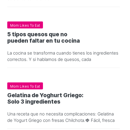
Mom Likes To Eat
5 tipos quesos que no
pueden faltar en tu cocina
La cocina se transforma cuando tienes los ingredientes
correctos. Y si hablamos de quesos, cada
Mom Likes To Eat
Gelatina de Yoghurt Griego:
Solo 3 ingredientes
Una receta que no necesita complicaciones: Gelatina
de Yogurt Griego con fresas Chilchota.🍓 Fácil, fresca