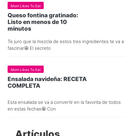
Mom Likes To Eat
Queso fontina gratinado:
Listo en menos de 10
minutos
Te juro que la mezcla de estos tres ingredientes te va a
fascinar🤩 El secreto
Mom Likes To Eat
Ensalada navideña: RECETA
COMPLETA
Esta ensalada se va a convertir en la favorita de todos
en estas fechas🤩 Con
Artículos