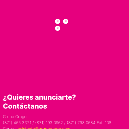
¿Quieres anunciarte?
Contáctanos
Grupo Grago
(871) 455 3321 / (871) 193 0962 / (871) 793 0584 Ext: 108
Correo:
asistente@grupogrago.com