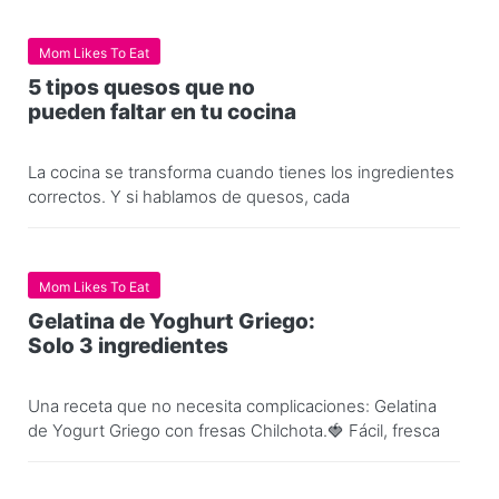
Mom Likes To Eat
5 tipos quesos que no
pueden faltar en tu cocina
La cocina se transforma cuando tienes los ingredientes
correctos. Y si hablamos de quesos, cada
Mom Likes To Eat
Gelatina de Yoghurt Griego:
Solo 3 ingredientes
Una receta que no necesita complicaciones: Gelatina
de Yogurt Griego con fresas Chilchota.🍓 Fácil, fresca