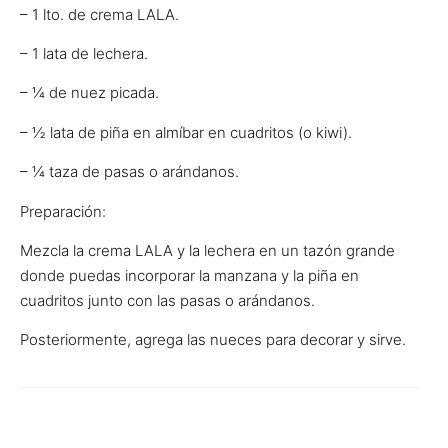
– 1 lto. de crema LALA.
– 1 lata de lechera.
– ¼ de nuez picada.
– ½ lata de piña en almíbar en cuadritos (o kiwi).
– ¼ taza de pasas o arándanos.
Preparación:
Mezcla la crema LALA y la lechera en un tazón grande
donde puedas incorporar la manzana y la piña en
cuadritos junto con las pasas o arándanos.
Posteriormente, agrega las nueces para decorar y sirve.