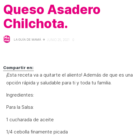
Queso Asadero
Chilchota.
LA GUÍA DE MAMÁ
JUNIO 25, 2021
0
Compartir en:
¡Esta receta va a quitarte el aliento! Además de que es una
opción rápida y saludable para ti y toda tu familia.
Ingredientes:
Para la Salsa:
1 cucharada de aceite
1/4 cebolla finamente picada