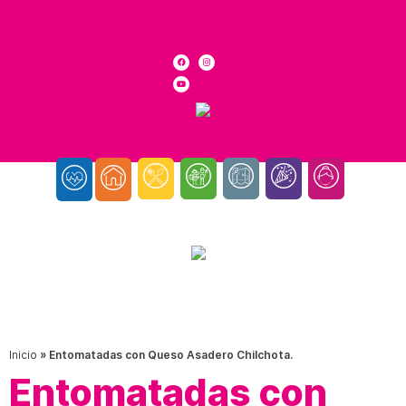
Inicio
»
Entomatadas con Queso Asadero Chilchota.
Entomatadas con