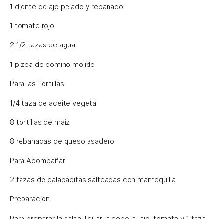
1 diente de ajo pelado y rebanado
1 tomate rojo
2 1/2 tazas de agua
1 pizca de comino molido
Para las Tortillas:
1/4 taza de aceite vegetal
8 tortillas de maiz
8 rebanadas de queso asadero
Para Acompañar:
2 tazas de calabacitas salteadas con mantequilla
Preparación:
Para preparar la salsa; licuar la cebolla, ajo, tomate y 1 taza