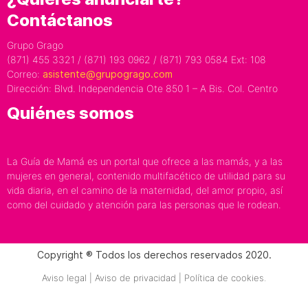
Contáctanos
Grupo Grago
(871) 455 3321 / (871) 193 0962 / (871) 793 0584 Ext: 108
Correo:
asistente@grupogrago.com
Dirección: Blvd. Independencia Ote 850 1 – A Bis. Col. Centro
Quiénes somos
La Guía de Mamá es un portal que ofrece a las mamás, y a las
mujeres en general, contenido multifacético de utilidad para su
vida diaria, en el camino de la maternidad, del amor propio, así
como del cuidado y atención para las personas que le rodean.
Copyright ® Todos los derechos reservados 2020.
Aviso legal | Aviso de privacidad | Política de cookies.