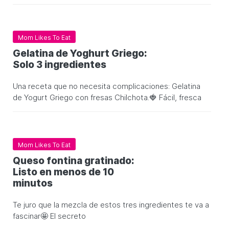
Mom Likes To Eat
Gelatina de Yoghurt Griego:
Solo 3 ingredientes
Una receta que no necesita complicaciones: Gelatina
de Yogurt Griego con fresas Chilchota.🍓 Fácil, fresca
Mom Likes To Eat
Queso fontina gratinado:
Listo en menos de 10
minutos
Te juro que la mezcla de estos tres ingredientes te va a
fascinar🤩 El secreto