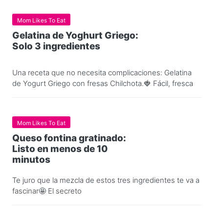
Mom Likes To Eat
Gelatina de Yoghurt Griego:
Solo 3 ingredientes
Una receta que no necesita complicaciones: Gelatina
de Yogurt Griego con fresas Chilchota.🍓 Fácil, fresca
Mom Likes To Eat
Queso fontina gratinado:
Listo en menos de 10
minutos
Te juro que la mezcla de estos tres ingredientes te va a
fascinar🤩 El secreto