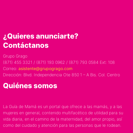
¿Quieres anunciarte?
Contáctanos
Grupo Grago
(871) 455 3321 / (871) 193 0962 / (871) 793 0584 Ext: 108
Correo:
asistente@grupogrago.com
Dirección: Blvd. Independencia Ote 850 1 – A Bis. Col. Centro
Quiénes somos
La Guía de Mamá es un portal que ofrece a las mamás, y a las
mujeres en general, contenido multifacético de utilidad para su
vida diaria, en el camino de la maternidad, del amor propio, así
como del cuidado y atención para las personas que le rodean.