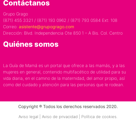
Contáctanos
Grupo Grago
(871) 455 3321 / (871) 193 0962 / (871) 793 0584 Ext: 108
Correo:
asistente@grupogrago.com
Dirección: Blvd. Independencia Ote 850 1 – A Bis. Col. Centro
Quiénes somos
La Guía de Mamá es un portal que ofrece a las mamás, y a las
mujeres en general, contenido multifacético de utilidad para su
vida diaria, en el camino de la maternidad, del amor propio, así
como del cuidado y atención para las personas que le rodean.
Copyright ® Todos los derechos reservados 2020.
Aviso legal | Aviso de privacidad | Política de cookies.