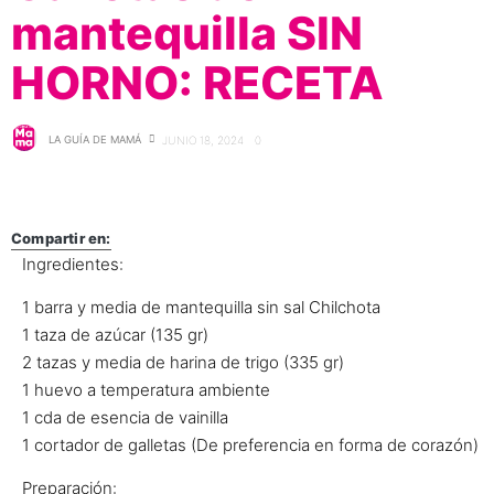
mantequilla SIN
HORNO: RECETA
LA GUÍA DE MAMÁ
JUNIO 18, 2024
0
Compartir en:
Ingredientes:
1 barra y media de mantequilla sin sal Chilchota
1 taza de azúcar (135 gr)
2 tazas y media de harina de trigo (335 gr)
1 huevo a temperatura ambiente
1 cda de esencia de vainilla
1 cortador de galletas (De preferencia en forma de corazón)
Preparación: