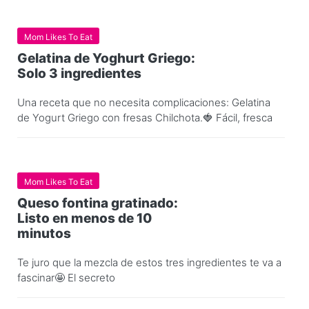
Mom Likes To Eat
Gelatina de Yoghurt Griego:
Solo 3 ingredientes
Una receta que no necesita complicaciones: Gelatina
de Yogurt Griego con fresas Chilchota.🍓 Fácil, fresca
Mom Likes To Eat
Queso fontina gratinado:
Listo en menos de 10
minutos
Te juro que la mezcla de estos tres ingredientes te va a
fascinar🤩 El secreto