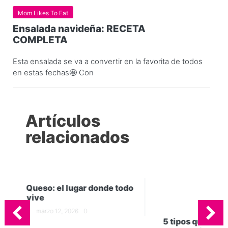
Mom Likes To Eat
Ensalada navideña: RECETA
COMPLETA
Esta ensalada se va a convertir en la favorita de todos
en estas fechas🤩 Con
Artículos
relacionados
e todo
5 tipos quesos que no pueden faltar