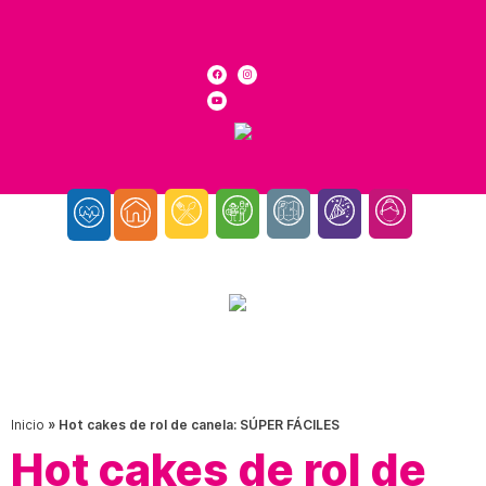
Inicio
»
Hot cakes de rol de canela: SÚPER FÁCILES
Hot cakes de rol de