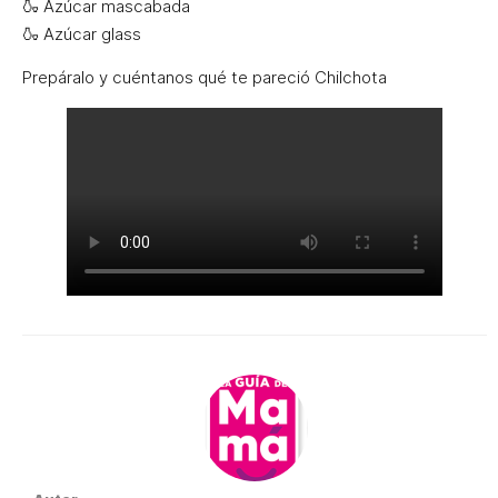
🍶 Azúcar mascabada
🍶 Azúcar glass
Prepáralo y cuéntanos qué te pareció Chilchota