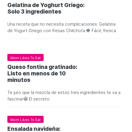
Gelatina de Yoghurt Griego:
Solo 3 ingredientes
Una receta que no necesita complicaciones: Gelatina
de Yogurt Griego con fresas Chilchota.🍓 Fácil, fresca
Mom Likes To Eat
Queso fontina gratinado:
Listo en menos de 10
minutos
Te juro que la mezcla de estos tres ingredientes te va a
fascinar🤩 El secreto
Mom Likes To Eat
Ensalada navideña: