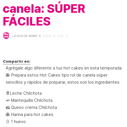
canela: SÚPER
FÁCILES
LA GUÍA DE MAMÁ
ENERO 15, 2026
0
Compartir en:
Agrégale algo diferente a tus hot cakes en esta temporada
🥞 Prepara estos Hot Cakes tipo rol de canela súper
sencillos y rápidos de preparar, estos son los ingredientes:
🥛Leche Chilchota
🧈 Mantequilla Chilchota
🧀 Queso crema Chilchota
🥞 Harina para hot cakes
🥚 1 huevo