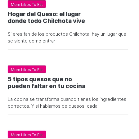
Mom Likes To Eat
Hogar del Queso: el lugar
donde todo Chilchota vive
Si eres fan de los productos Chilchota, hay un lugar que
se siente como entrar
Mom Likes To Eat
5 tipos quesos que no
pueden faltar en tu cocina
La cocina se transforma cuando tienes los ingredientes
correctos. Y si hablamos de quesos, cada
Mom Likes To Eat