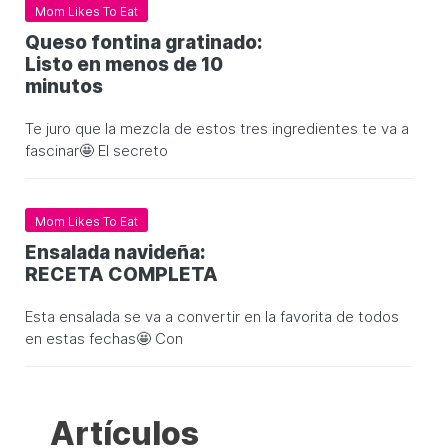
Mom Likes To Eat
Queso fontina gratinado:
Listo en menos de 10
minutos
Te juro que la mezcla de estos tres ingredientes te va a
fascinar🤩 El secreto
Mom Likes To Eat
Ensalada navideña:
RECETA COMPLETA
Esta ensalada se va a convertir en la favorita de todos
en estas fechas🤩 Con
Artículos