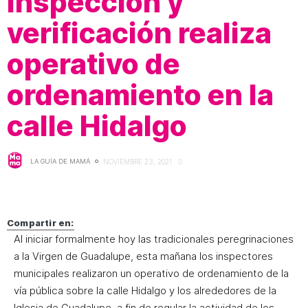
Inspección y
verificación realiza
operativo de
ordenamiento en la
calle Hidalgo
LA GUÍA DE MAMÁ
NOVIEMBRE 23, 2021
0
Compartir en:
Al iniciar formalmente hoy las tradicionales peregrinaciones
a la Virgen de Guadalupe, esta mañana los inspectores
municipales realizaron un operativo de ordenamiento de la
vía pública sobre la calle Hidalgo y los alrededores de la
Iglesia de Guadalupe, a fin de regular la actividad de los