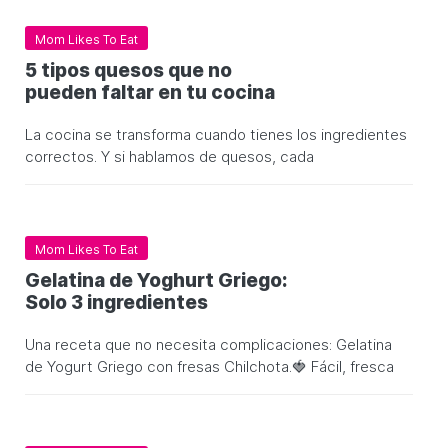
Mom Likes To Eat
5 tipos quesos que no
pueden faltar en tu cocina
La cocina se transforma cuando tienes los ingredientes
correctos. Y si hablamos de quesos, cada
Mom Likes To Eat
Gelatina de Yoghurt Griego:
Solo 3 ingredientes
Una receta que no necesita complicaciones: Gelatina
de Yogurt Griego con fresas Chilchota.🍓 Fácil, fresca