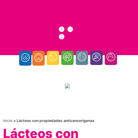
Inicio
»
Lácteos con propiedades anticancerígenas
Lácteos con