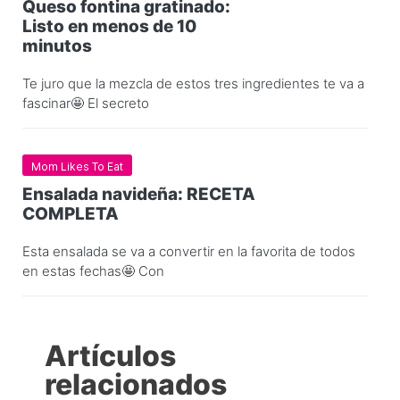
Queso fontina gratinado:
Listo en menos de 10
minutos
Te juro que la mezcla de estos tres ingredientes te va a
fascinar🤩 El secreto
Mom Likes To Eat
Ensalada navideña: RECETA
COMPLETA
Esta ensalada se va a convertir en la favorita de todos
en estas fechas🤩 Con
Artículos
relacionados