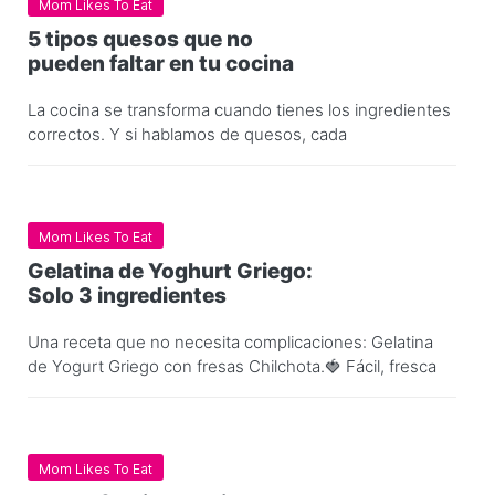
Mom Likes To Eat
5 tipos quesos que no
pueden faltar en tu cocina
La cocina se transforma cuando tienes los ingredientes
correctos. Y si hablamos de quesos, cada
Mom Likes To Eat
Gelatina de Yoghurt Griego:
Solo 3 ingredientes
Una receta que no necesita complicaciones: Gelatina
de Yogurt Griego con fresas Chilchota.🍓 Fácil, fresca
Mom Likes To Eat