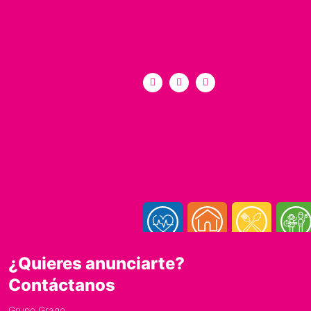
¿Quieres anunciarte?
Contáctanos
Grupo Grago