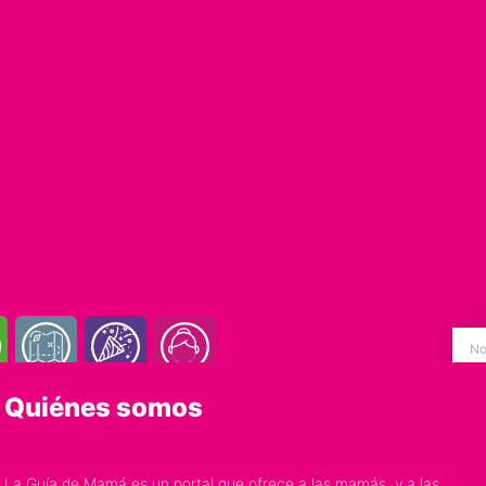
Quiénes somos
La Guía de Mamá es un portal que ofrece a las mamás, y a las