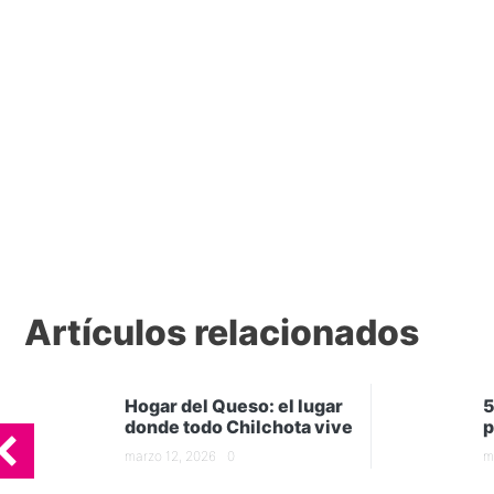
Artículos relacionados
Hogar del Queso: el lugar
5
donde todo Chilchota vive
p
marzo 12, 2026
0
m