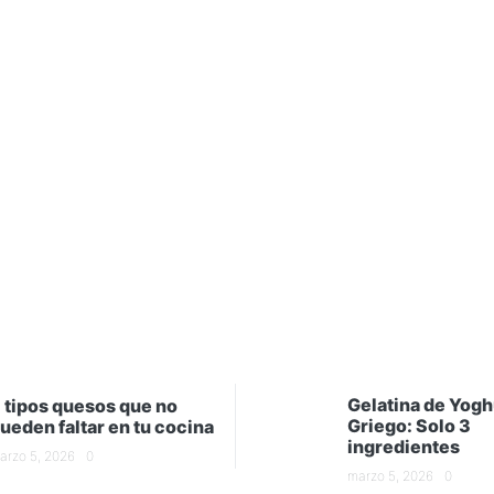
Gelatina de Yogh
 tipos quesos que no
Griego: Solo 3
ueden faltar en tu cocina
ingredientes
arzo 5, 2026
0
marzo 5, 2026
0