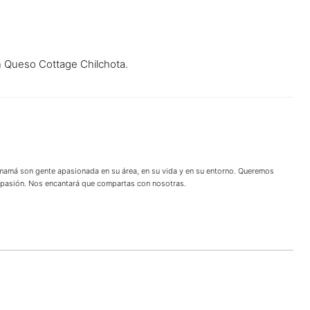
n Queso Cottage Chilchota.
 mamá son gente apasionada en su área, en su vida y en su entorno. Queremos
u pasión. Nos encantará que compartas con nosotras.