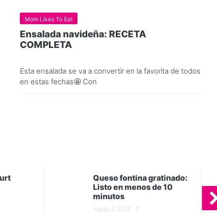
Mom Likes To Eat
Ensalada navideña: RECETA
COMPLETA
Esta ensalada se va a convertir en la favorita de todos
en estas fechas🤩 Con
urt
Queso fontina gratinado:
Listo en menos de 10
minutos
marzo 4, 2026
0