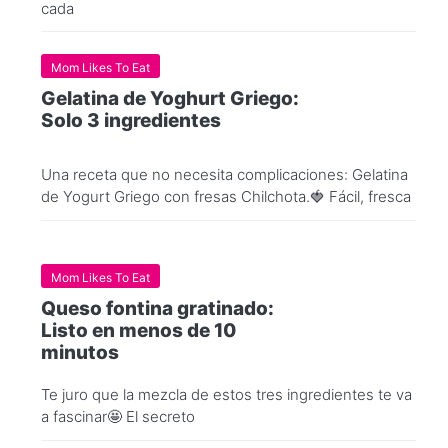
cada
Mom Likes To Eat
Gelatina de Yoghurt Griego:
Solo 3 ingredientes
Una receta que no necesita complicaciones: Gelatina
de Yogurt Griego con fresas Chilchota.🍓 Fácil, fresca
Mom Likes To Eat
Queso fontina gratinado:
Listo en menos de 10
minutos
Te juro que la mezcla de estos tres ingredientes te va
a fascinar🤩 El secreto