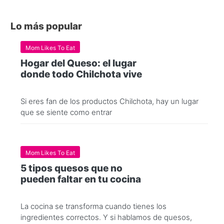
Lo más popular
Mom Likes To Eat
Hogar del Queso: el lugar
donde todo Chilchota vive
Si eres fan de los productos Chilchota, hay un lugar
que se siente como entrar
Mom Likes To Eat
5 tipos quesos que no
pueden faltar en tu cocina
La cocina se transforma cuando tienes los
ingredientes correctos. Y si hablamos de quesos,