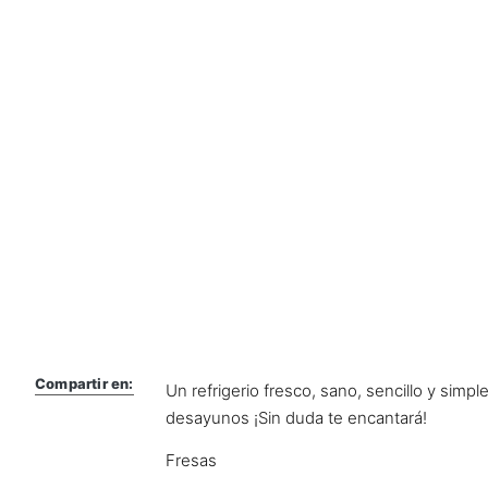
Compartir en:
Un refrigerio fresco, sano, sencillo y simp
desayunos ¡Sin duda te encantará!
Fresas