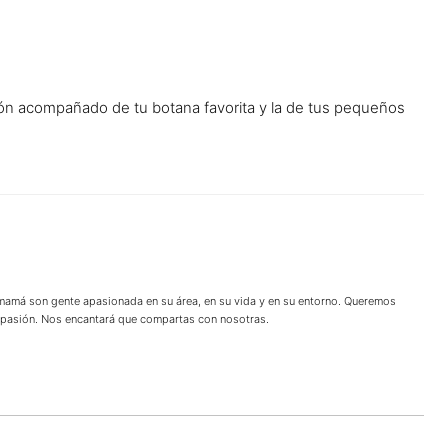
atón acompañado de tu botana favorita y la de tus pequeños
 mamá son gente apasionada en su área, en su vida y en su entorno. Queremos
u pasión. Nos encantará que compartas con nosotras.