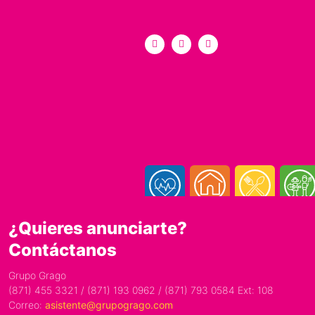
¿Quieres anunciarte?
Contáctanos
Grupo Grago
(871) 455 3321 / (871) 193 0962 / (871) 793 0584 Ext: 108
Correo:
asistente@grupogrago.com