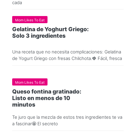
cada
Mom Likes To Eat
Gelatina de Yoghurt Griego:
Solo 3 ingredientes
Una receta que no necesita complicaciones: Gelatina
de Yogurt Griego con fresas Chilchota.🍓 Fácil, fresca
Mom Likes To Eat
Queso fontina gratinado:
Listo en menos de 10
minutos
Te juro que la mezcla de estos tres ingredientes te va
a fascinar🤩 El secreto