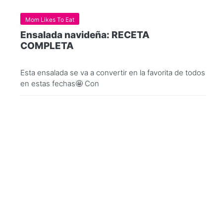
Mom Likes To Eat
Ensalada navideña: RECETA
COMPLETA
Esta ensalada se va a convertir en la favorita de todos
en estas fechas🤩 Con