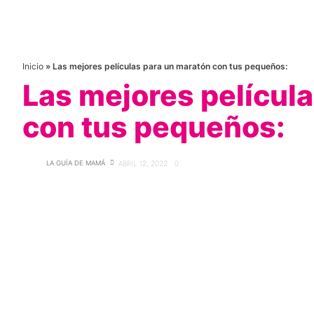
Inicio
»
Las mejores películas para un maratón con tus pequeños:
Las mejores películ
con tus pequeños:
LA GUÍA DE MAMÁ
ABRIL 12, 2022
0