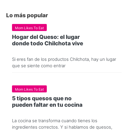
Lo más popular
Mom Likes To Eat
Hogar del Queso: el lugar
donde todo Chilchota vive
Si eres fan de los productos Chilchota, hay un lugar
que se siente como entrar
Mom Likes To Eat
5 tipos quesos que no
pueden faltar en tu cocina
La cocina se transforma cuando tienes los
ingredientes correctos. Y si hablamos de quesos,