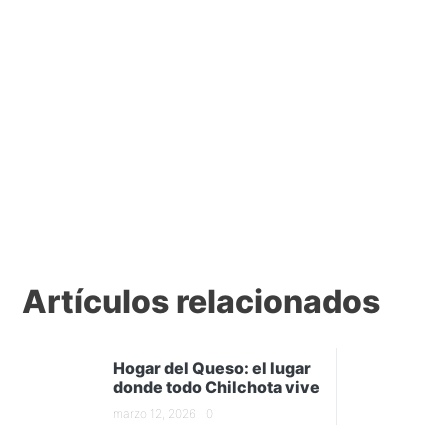
Artículos relacionados
Hogar del Queso: el lugar
donde todo Chilchota vive
marzo 12, 2026
0