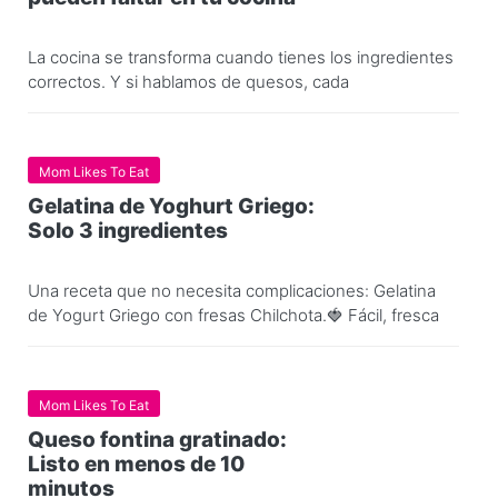
La cocina se transforma cuando tienes los ingredientes
correctos. Y si hablamos de quesos, cada
Mom Likes To Eat
Gelatina de Yoghurt Griego:
Solo 3 ingredientes
Una receta que no necesita complicaciones: Gelatina
de Yogurt Griego con fresas Chilchota.🍓 Fácil, fresca
Mom Likes To Eat
Queso fontina gratinado:
Listo en menos de 10
minutos