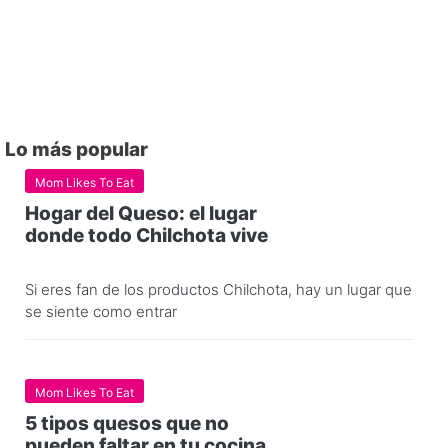
Lo más popular
Mom Likes To Eat
Hogar del Queso: el lugar
donde todo Chilchota vive
Si eres fan de los productos Chilchota, hay un lugar que
se siente como entrar
Mom Likes To Eat
5 tipos quesos que no
pueden faltar en tu cocina