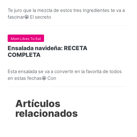
Te juro que la mezcla de estos tres ingredientes te va a
fascinar🤩 El secreto
Mom Likes To Eat
Ensalada navideña: RECETA
COMPLETA
Esta ensalada se va a convertir en la favorita de todos
en estas fechas🤩 Con
Artículos
relacionados