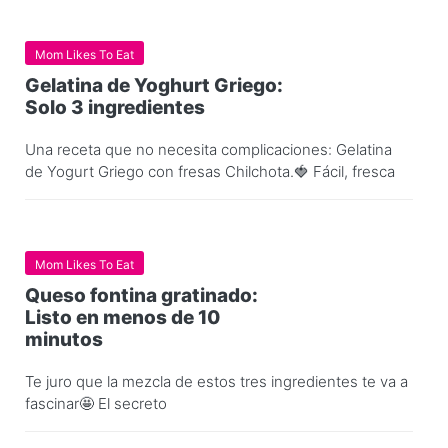
Mom Likes To Eat
Gelatina de Yoghurt Griego:
Solo 3 ingredientes
Una receta que no necesita complicaciones: Gelatina
de Yogurt Griego con fresas Chilchota.🍓 Fácil, fresca
Mom Likes To Eat
Queso fontina gratinado:
Listo en menos de 10
minutos
Te juro que la mezcla de estos tres ingredientes te va a
fascinar🤩 El secreto