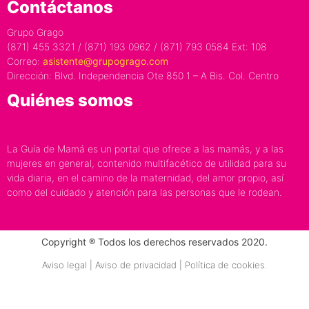
Contáctanos
Grupo Grago
(871) 455 3321 / (871) 193 0962 / (871) 793 0584 Ext: 108
Correo:
asistente@grupogrago.com
Dirección: Blvd. Independencia Ote 850 1 – A Bis. Col. Centro
Quiénes somos
La Guía de Mamá es un portal que ofrece a las mamás, y a las
mujeres en general, contenido multifacético de utilidad para su
vida diaria, en el camino de la maternidad, del amor propio, así
como del cuidado y atención para las personas que le rodean.
Copyright ® Todos los derechos reservados 2020.
Aviso legal | Aviso de privacidad | Política de cookies.