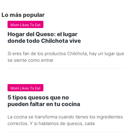
Lo más popular
Mom Likes To Eat
Hogar del Queso: el lugar
donde todo Chilchota vive
Si eres fan de los productos Chilchota, hay un lugar que
se siente como entrar
Mom Likes To Eat
5 tipos quesos que no
pueden faltar en tu cocina
La cocina se transforma cuando tienes los ingredientes
correctos. Y si hablamos de quesos, cada