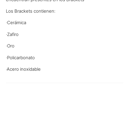
Los Brackets contienen:
·Cerámica
·Zafiro
·Oro
·Policarbonato
·Acero inoxidable