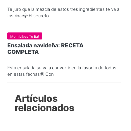
Te juro que la mezcla de estos tres ingredientes te va a
fascinar🤩 El secreto
Mom Likes To Eat
Ensalada navideña: RECETA
COMPLETA
Esta ensalada se va a convertir en la favorita de todos
en estas fechas🤩 Con
Artículos
relacionados