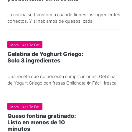
La cocina se transforma cuando tienes los ingredientes
correctos. Y si hablamos de quesos, cada
Mom Likes To Eat
Gelatina de Yoghurt Griego:
Solo 3 ingredientes
Una receta que no necesita complicaciones: Gelatina
de Yogurt Griego con fresas Chilchota.🍓 Fácil, fresca
Mom Likes To Eat
Queso fontina gratinado:
Listo en menos de 10
minutos