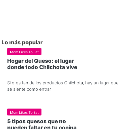
Lo más popular
Mom Likes To Eat
Hogar del Queso: el lugar
donde todo Chilchota vive
Si eres fan de los productos Chilchota, hay un lugar que
se siente como entrar
Mom Likes To Eat
5 tipos quesos que no
pueden faltar en tu cocina