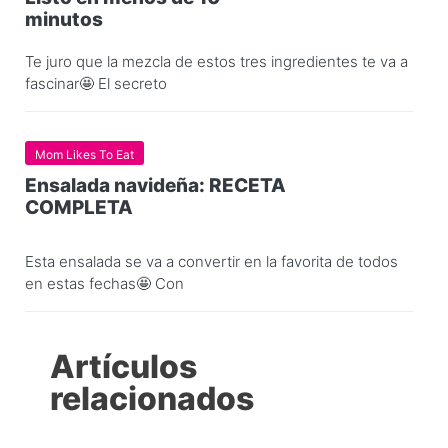
minutos
Te juro que la mezcla de estos tres ingredientes te va a
fascinar🤩 El secreto
Mom Likes To Eat
Ensalada navideña: RECETA
COMPLETA
Esta ensalada se va a convertir en la favorita de todos
en estas fechas🤩 Con
Artículos
relacionados