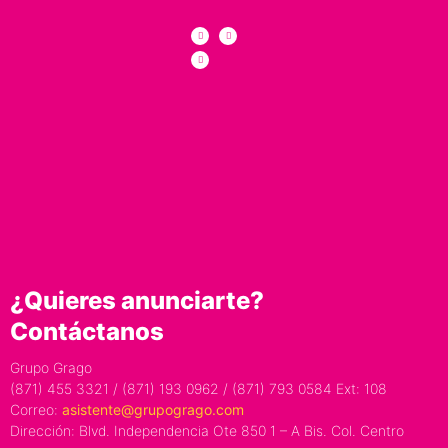
¿Quieres anunciarte?
Contáctanos
Grupo Grago
(871) 455 3321 / (871) 193 0962 / (871) 793 0584 Ext: 108
Correo:
asistente@grupogrago.com
Dirección: Blvd. Independencia Ote 850 1 – A Bis. Col. Centro