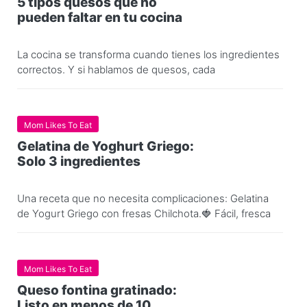
5 tipos quesos que no
pueden faltar en tu cocina
La cocina se transforma cuando tienes los ingredientes
correctos. Y si hablamos de quesos, cada
Mom Likes To Eat
Gelatina de Yoghurt Griego:
Solo 3 ingredientes
Una receta que no necesita complicaciones: Gelatina
de Yogurt Griego con fresas Chilchota.🍓 Fácil, fresca
Mom Likes To Eat
Queso fontina gratinado:
Listo en menos de 10