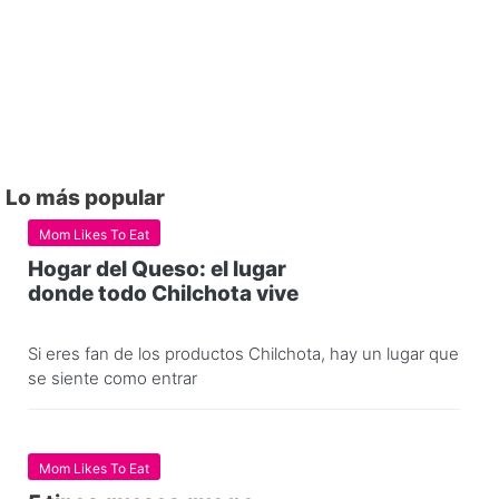
Lo más popular
Mom Likes To Eat
Hogar del Queso: el lugar
donde todo Chilchota vive
Si eres fan de los productos Chilchota, hay un lugar que
se siente como entrar
Mom Likes To Eat