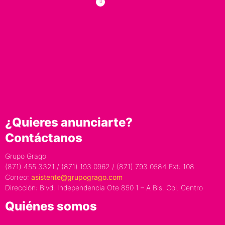
¿Quieres anunciarte?
Contáctanos
Grupo Grago
(871) 455 3321 / (871) 193 0962 / (871) 793 0584 Ext: 108
Correo:
asistente@grupogrago.com
Dirección: Blvd. Independencia Ote 850 1 – A Bis. Col. Centro
Quiénes somos