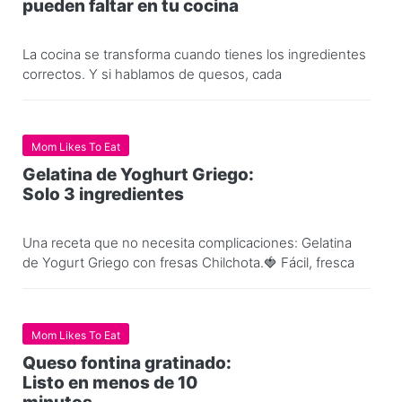
pueden faltar en tu cocina
La cocina se transforma cuando tienes los ingredientes
correctos. Y si hablamos de quesos, cada
Mom Likes To Eat
Gelatina de Yoghurt Griego:
Solo 3 ingredientes
Una receta que no necesita complicaciones: Gelatina
de Yogurt Griego con fresas Chilchota.🍓 Fácil, fresca
Mom Likes To Eat
Queso fontina gratinado:
Listo en menos de 10