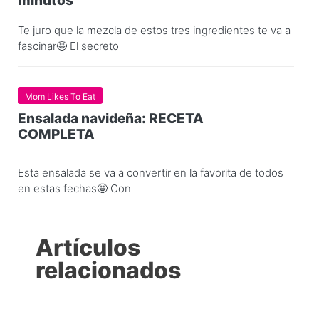
minutos
Te juro que la mezcla de estos tres ingredientes te va a
fascinar🤩 El secreto
Mom Likes To Eat
Ensalada navideña: RECETA
COMPLETA
Esta ensalada se va a convertir en la favorita de todos
en estas fechas🤩 Con
Artículos
relacionados