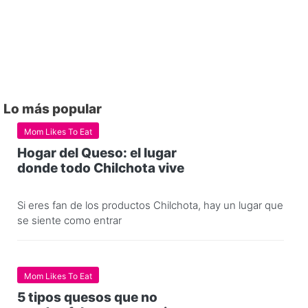
Lo más popular
Mom Likes To Eat
Hogar del Queso: el lugar
donde todo Chilchota vive
Si eres fan de los productos Chilchota, hay un lugar que
se siente como entrar
Mom Likes To Eat
5 tipos quesos que no