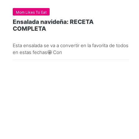
Mom Likes To Eat
Ensalada navideña: RECETA
COMPLETA
Esta ensalada se va a convertir en la favorita de todos
en estas fechas🤩 Con