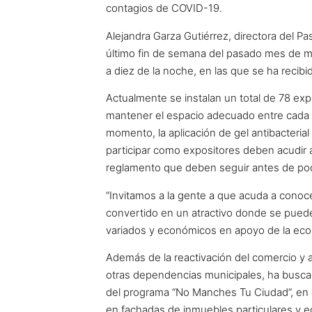
contagios de COVID-19.
Alejandra Garza Gutiérrez, directora del Pa
último fin de semana del pasado mes de ma
a diez de la noche, en las que se ha recibi
Actualmente se instalan un total de 78 expo
mantener el espacio adecuado entre cada p
momento, la aplicación de gel antibacteria
participar como expositores deben acudir a
reglamento que deben seguir antes de pode
“Invitamos a la gente a que acuda a conoce
convertido en un atractivo donde se puede
variados y económicos en apoyo de la economí
Además de la reactivación del comercio y 
otras dependencias municipales, ha buscad
del programa “No Manches Tu Ciudad”, en cu
en fachadas de inmuebles particulares y ed