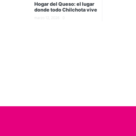
Hogar del Queso: el lugar
donde todo Chilchota vive
marzo 12, 2026
0