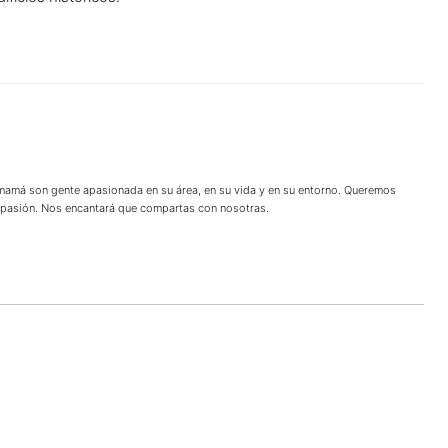
 mamá son gente apasionada en su área, en su vida y en su entorno. Queremos
u pasión. Nos encantará que compartas con nosotras.