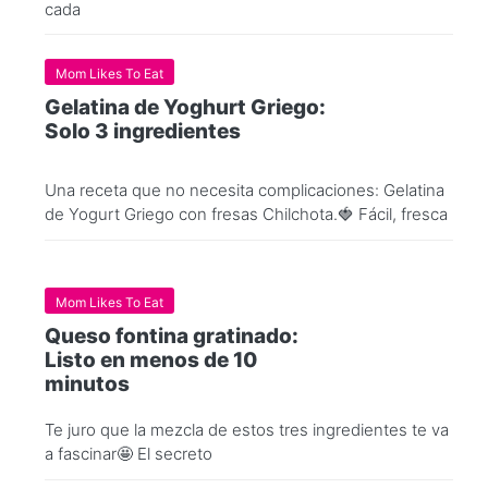
cada
Mom Likes To Eat
Gelatina de Yoghurt Griego:
Solo 3 ingredientes
Una receta que no necesita complicaciones: Gelatina
de Yogurt Griego con fresas Chilchota.🍓 Fácil, fresca
Mom Likes To Eat
Queso fontina gratinado:
Listo en menos de 10
minutos
Te juro que la mezcla de estos tres ingredientes te va
a fascinar🤩 El secreto