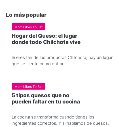
Lo más popular
Mom Likes To Eat
Hogar del Queso: el lugar
donde todo Chilchota vive
Si eres fan de los productos Chilchota, hay un lugar
que se siente como entrar
Mom Likes To Eat
5 tipos quesos que no
pueden faltar en tu cocina
La cocina se transforma cuando tienes los
ingredientes correctos. Y si hablamos de quesos,