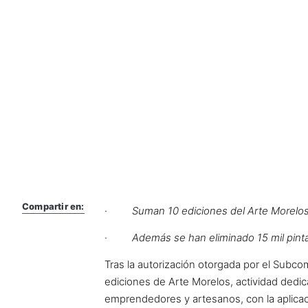
Compartir en:
·
Suman 10 ediciones del Arte Morelos, 
·
Además se han eliminado 15 mil pinta
Tras la autorización otorgada por el Subco
ediciones de Arte Morelos, actividad dedi
emprendedores y artesanos, con la aplicac