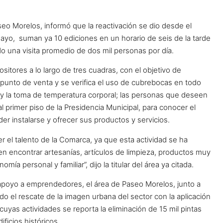
seo Morelos, informó que la reactivación se dio desde el
yo, suman ya 10 ediciones en un horario de seis de la tarde
do una visita promedio de dos mil personas por día.
sitores a lo largo de tres cuadras, con el objetivo de
unto de venta y se verifica el uso de cubrebocas en todo
l y la toma de temperatura corporal; las personas que deseen
l primer piso de la Presidencia Municipal, para conocer el
r instalarse y ofrecer sus productos y servicios.
r el talento de la Comarca, ya que esta actividad se ha
n encontrar artesanías, artículos de limpieza, productos muy
a personal y familiar”, dijo la titular del área ya citada.
apoyo a emprendedores, el área de Paseo Morelos, junto a
o el rescate de la imagen urbana del sector con la aplicación
yas actividades se reporta la eliminación de 15 mil pintas
ificios históricos.